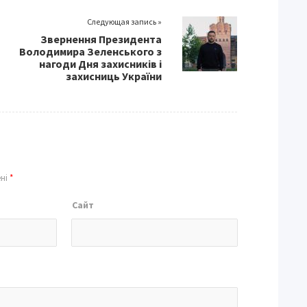
Следующая запись »
Звернення Президента
Володимира Зеленського з
нагоди Дня захисників і
захисниць України
ені
*
Сайт