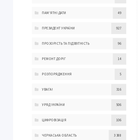
ПАМ'ЯТНІ ДАТИ
49
ПРЕЗИДЕНТ УКРАЇНИ
927
ПРОЗОРІСТЬ ТА ПІДЗВІТНІСТЬ
96
РЕМОНТ ДОРІГ
14
РОЗПОРЯДЖЕННЯ
5
УВАГА!
316
УРЯД УКРАЇНИ
506
ЦИФРОВІЗАЦІЯ
106
ЧЕРКАСЬКА ОБЛАСТЬ
3 388