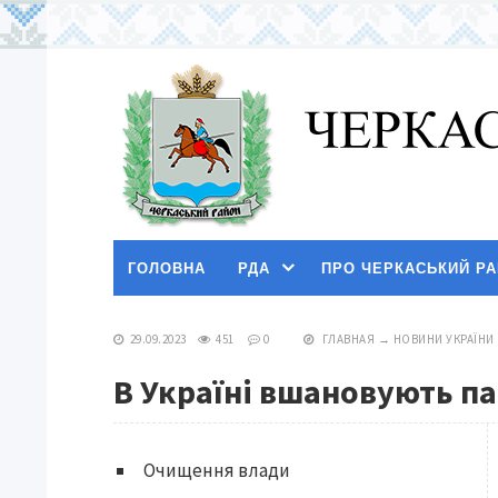
ГОЛОВНА
РДА
ПРО ЧЕРКАСЬКИЙ Р
29.09.2023
451
0
ГЛАВНАЯ
→
НОВИНИ УКРАЇНИ
В Україні вшановують па
Очищення влади