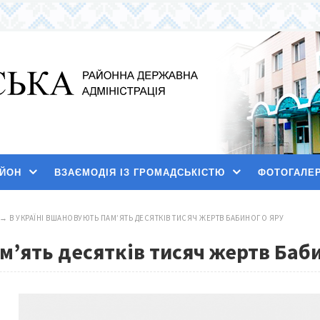
АЙОН
ВЗАЄМОДІЯ ІЗ ГРОМАДСЬКІСТЮ
ФОТОГАЛЕ
→
В УКРАЇНІ ВШАНОВУЮТЬ ПАМ’ЯТЬ ДЕСЯТКІВ ТИСЯЧ ЖЕРТВ БАБИНОГО ЯРУ
м’ять десятків тисяч жертв Баб