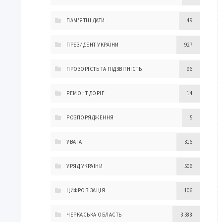
ПАМ'ЯТНІ ДАТИ
49
ПРЕЗИДЕНТ УКРАЇНИ
927
ПРОЗОРІСТЬ ТА ПІДЗВІТНІСТЬ
96
РЕМОНТ ДОРІГ
14
РОЗПОРЯДЖЕННЯ
5
УВАГА!
316
УРЯД УКРАЇНИ
506
ЦИФРОВІЗАЦІЯ
106
ЧЕРКАСЬКА ОБЛАСТЬ
3 388