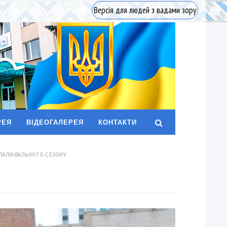
Версія для людей з вадами зору
РЕЯ
ВІДЕОГАЛЕРЕЯ
КОНТАКТИ
 ОПАЛЮВАЛЬНОГО СЕЗОНУ