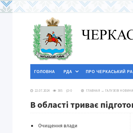
ГОЛОВНА
РДА
ПРО ЧЕРКАСЬКИЙ Р
22.07.2024
385
0
ГЛАВНАЯ
→
ГАЛУЗЕВІ НОВИН
В області триває підгот
Очищення влади