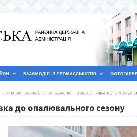
АЙОН
ВЗАЄМОДІЯ ІЗ ГРОМАДСЬКІСТЮ
ФОТОГАЛЕ
И
→
ЖИТЛОВО-КОМУНАЛЬНЕ ГОСПОДАРСТВО
→
В ОБЛАСТІ ТРИВАЄ ПІДГОТОВКА ДО
овка до опалювального сезону