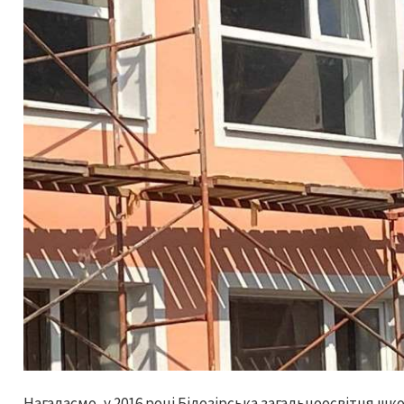
Нагадаємо, у 2016 році Білозірська загальноосвітня 