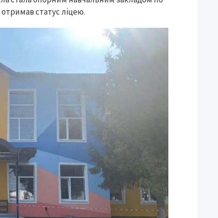
ч отримав статус ліцею.