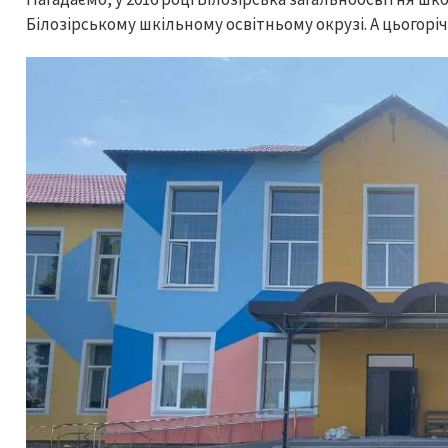
Білозірському шкільному освітньому окрузі. А цьогорі