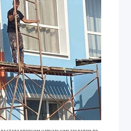
школа стала опорним навчальним закладом по