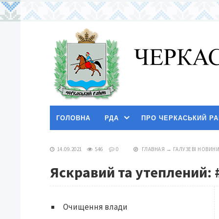
ГОЛОВНА
РДА
ПРО ЧЕРКАСЬКИЙ Р
14.09.2021
546
0
ГЛАВНАЯ
→
ГАЛУЗЕВІ НОВИН
Яскравий та утеплений: 
Очищення влади