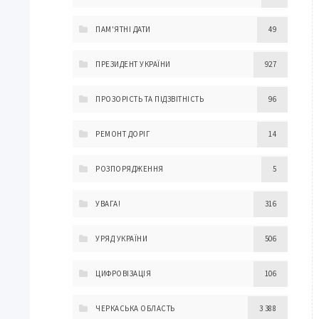
ПАМ'ЯТНІ ДАТИ
49
ПРЕЗИДЕНТ УКРАЇНИ
927
ПРОЗОРІСТЬ ТА ПІДЗВІТНІСТЬ
96
РЕМОНТ ДОРІГ
14
РОЗПОРЯДЖЕННЯ
5
УВАГА!
316
УРЯД УКРАЇНИ
506
ЦИФРОВІЗАЦІЯ
106
ЧЕРКАСЬКА ОБЛАСТЬ
3 388