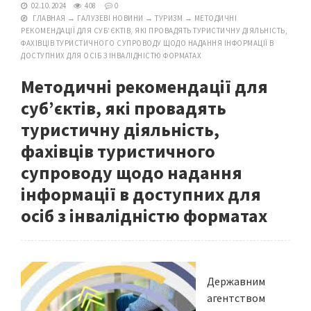
02.10.2024
408
0
ГЛАВНАЯ
→
ГАЛУЗЕВІ НОВИНИ
→
ТУРИЗМ
→
МЕТОДИЧНІ
РЕКОМЕНДАЦІЇ ДЛЯ СУБ’ЄКТІВ, ЯКІ ПРОВАДЯТЬ ТУРИСТИЧНУ ДІЯЛЬНІСТЬ,
ФАХІВЦІВ ТУРИСТИЧНОГО СУПРОВОДУ ЩОДО НАДАННЯ ІНФОРМАЦІЇ В
ДОСТУПНИХ ДЛЯ ОСІБ З ІНВАЛІДНІСТЮ ФОРМАТАХ
Методичні рекомендації для
суб’єктів, які провадять
туристичну діяльність,
фахівців туристичного
супроводу щодо надання
інформації в доступних для
осіб з інвалідністю форматах
Державним
агентством