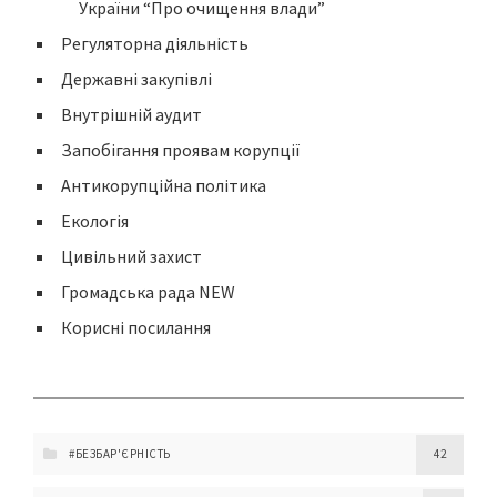
України “Про очищення влади”
Регуляторна діяльність
Державні закупівлі
Внутрішній аудит
Запобігання проявам корупції
Антикорупційна політика
Екологія
Цивільний захист
Громадська рада NEW
Корисні посилання
#БЕЗБАР'ЄРНІСТЬ
42