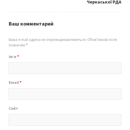
Черкаської РДА
Ваш комментарий
Ваша e-mail адреса не оприлюднюватиметься.
Обов’язкові поля
позначені
*
Ім’я
*
Email
*
Сайт