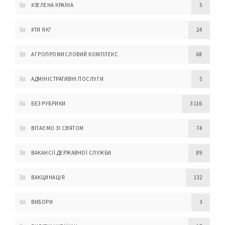
#ЗЕЛЕНА КРАЇНА
5
#ТИ ЯК?
24
АГРОПРОМИСЛОВИЙ КОМПЛЕКС
68
АДМІНІСТРАТИВНІ ПОСЛУГИ
5
БЕЗ РУБРИКИ
3 116
ВІТАЄМО ЗІ СВЯТОМ
74
ВАКАНСІЇ ДЕРЖАВНОЇ СЛУЖБИ
89
ВАКЦИНАЦІЯ
132
ВИБОРИ
3