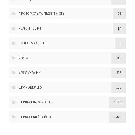
ПРОЗОРІСТЬ ТА ПІДЗВІТНІСТЬ
96
РЕМОНТ ДОРІГ
14
РОЗПОРЯДЖЕННЯ
5
УВАГА!
316
УРЯД УКРАЇНИ
506
ЦИФРОВІЗАЦІЯ
106
ЧЕРКАСЬКА ОБЛАСТЬ
3 388
ЧЕРКАСЬКИЙ РАЙОН
2 478