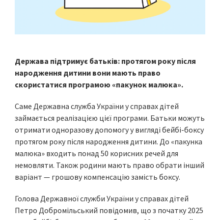
Держава підтримує батьків: протягом року після
народження дитини вони мають право
скористатися програмою «пакунок малюка».
Саме Державна служба України у справах дітей
займається реалізацією цієї програми. Батьки можуть
отримати одноразову допомогу у вигляді бейбі-боксу
протягом року після народження дитини. До «пакунка
малюка» входить понад 50 корисних речей для
немовляти. Також родини мають право обрати інший
варіант — грошову компенсацію замість боксу.
Голова Державної служби України у справах дітей
Петро Добромільський повідомив, що з початку 2025