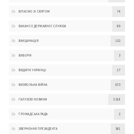
ВІТАЄМО ЗІ СВЯТОМ
74
ВАКАНСІЇ ДЕРЖАВНОЇ СЛУЖБИ
89
ВАКЦИНАЦІЯ
132
ВИБОРИ
3
ВИДАТНІ УКРАЇНЦІ
17
ВИЗВОЛЬНА ВІЙНА
673
ГАЛУЗЕВІ НОВИНИ
3 218
ГРОМАДСЬКА РАДА
2
ЗВЕРНЕННЯ ПРЕЗИДЕНТА
361