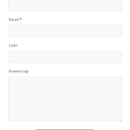
Email
*
Сайт
Коментар