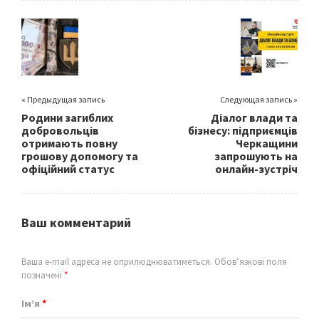
o
er
l
e
o
k
« Предыдущая запись
Следующая запись »
Родини загиблих
Діалог влади та
добровольців
бізнесу: підприємців
отримають повну
Черкащини
грошову допомогу та
запрошують на
офіційний статус
онлайн-зустріч
Ваш комментарий
Ваша e-mail адреса не оприлюднюватиметься.
Обов’язкові поля
позначені
*
Ім’я
*