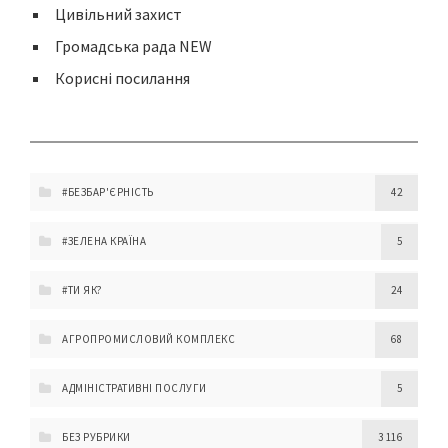
Цивільний захист
Громадська рада NEW
Корисні посилання
#БЕЗБАР'ЄРНІСТЬ
42
#ЗЕЛЕНА КРАЇНА
5
#ТИ ЯК?
24
АГРОПРОМИСЛОВИЙ КОМПЛЕКС
68
АДМІНІСТРАТИВНІ ПОСЛУГИ
5
БЕЗ РУБРИКИ
3 116