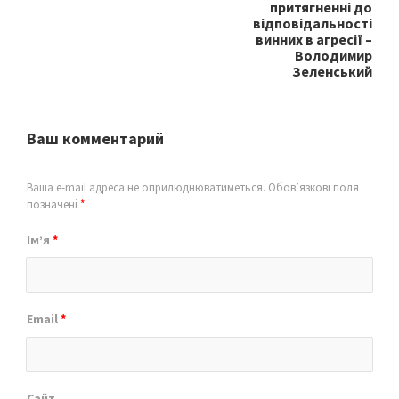
притягненні до
відповідальності
винних в агресії –
Володимир
Зеленський
Ваш комментарий
Ваша e-mail адреса не оприлюднюватиметься.
Обов’язкові поля
позначені
*
Ім’я
*
Email
*
Сайт