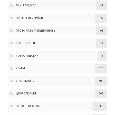
ПАМ'ЯТНІ ДАТИ
49
ПРЕЗИДЕНТ УКРАЇНИ
927
ПРОЗОРІСТЬ ТА ПІДЗВІТНІСТЬ
96
РЕМОНТ ДОРІГ
14
РОЗПОРЯДЖЕННЯ
5
УВАГА!
316
УРЯД УКРАЇНИ
506
ЦИФРОВІЗАЦІЯ
106
ЧЕРКАСЬКА ОБЛАСТЬ
3 388