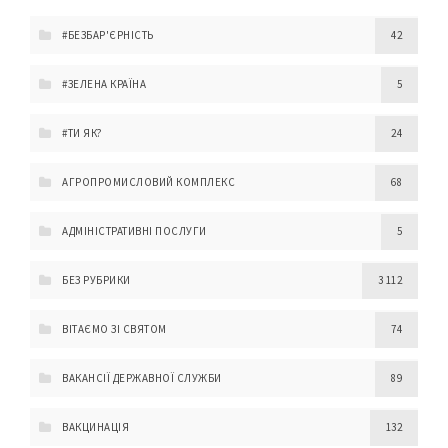
#БЕЗБАР'ЄРНІСТЬ
42
#ЗЕЛЕНА КРАЇНА
5
#ТИ ЯК?
24
АГРОПРОМИСЛОВИЙ КОМПЛЕКС
68
АДМІНІСТРАТИВНІ ПОСЛУГИ
5
БЕЗ РУБРИКИ
3 112
ВІТАЄМО ЗІ СВЯТОМ
74
ВАКАНСІЇ ДЕРЖАВНОЇ СЛУЖБИ
89
ВАКЦИНАЦІЯ
132