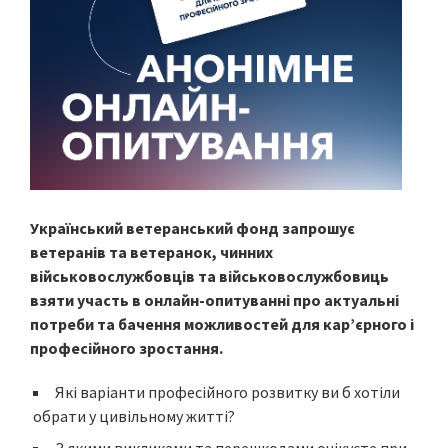
Український ветеранський фонд запрошує
ветеранів та ветеранок, чинних
військовослужбовців та військовослужбовиць
взяти участь в онлайн-опитуванні про актуальні
потреби та бачення можливостей для кар’єрного і
професійного зростання.
Які варіанти професійного розвитку ви б хотіли
обрати у цивільному житті?