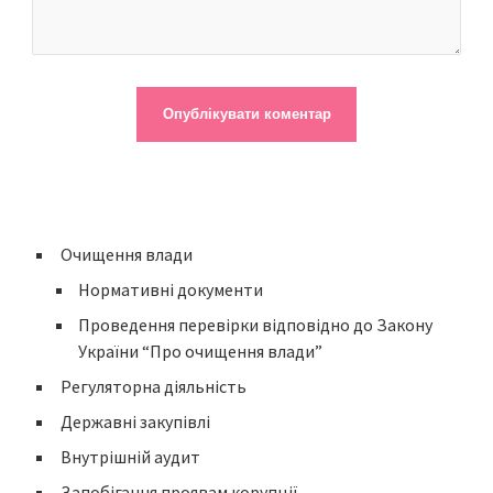
Очищення влади
Нормативні документи
Проведення перевірки відповідно до Закону
України “Про очищення влади”
Регуляторна діяльність
Державні закупівлі
Внутрішній аудит
Запобігання проявам корупції