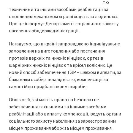
тю
технічними та іншими засобами реабілітації за
оновленим механізмом «гроші ходять за людиною».
Про це інформує Департамент соціального захисту
населення облдержадміністрації.
Нагадуємо, що в країні запроваджено індивідуальне
замовлення на виготовлення або постачання
протезів верхніх та нижніх кінцівок, ортезів
шарнірних нижніх кінцівок та крісел колісних. Це
новий спосіб забезпечення ТЗР – шляхом виплати, за
бажанням особи з інвалідністю, компенсації за
самостійно придбані окремі вироби.
Облік осіб, які мають право на безоплатне
забезпечення технічними та іншими засобами
реабілітації або виплату компенсації, ведуть органи
соціального захисту населення за зареєстрованим
місцем проживання або ж за місцем проживання.