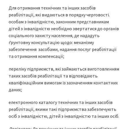
Для отримання технічних та інших засобів
реабілітації, які видаються в порядку черговості.
особам з інвалідністю, законним представникам
дітей з інвалідністю необхідно звертатися до органів
соціального захисту населення, де нададуть
ґрунтовну консультацію щодо: механізму
забезпечення засобами, надання послуг реабілітації
та отримання компенсації;
переліку підприємств, які займаються виготовленням
таких засобів реабілітації та відповідають
кваліфікаційним вимогам із зазначенням контактних
даних;
електронного каталогу технічних та інших засобів
реабілітації, якими такі підприємства забезпечують
осіб з інвалідністю, дітей з інвалідністю та інших осіб.
Довідково:
До технічних та інших засобів реабілітації,