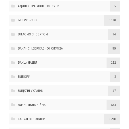
АДМІНІСТРАТИВНІ ПОСЛУГИ
5
БЕЗ РУБРИКИ
3 110
ВІТАЄМО ЗІ СВЯТОМ
74
ВАКАНСІЇ ДЕРЖАВНОЇ СЛУЖБИ
89
ВАКЦИНАЦІЯ
132
ВИБОРИ
3
ВИДАТНІ УКРАЇНЦІ
17
ВИЗВОЛЬНА ВІЙНА
673
ГАЛУЗЕВІ НОВИНИ
3 218