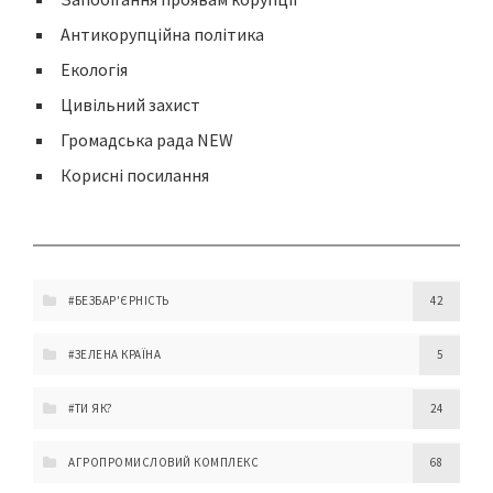
Антикорупційна політика
Екологія
Цивільний захист
Громадська рада NEW
Корисні посилання
#БЕЗБАР'ЄРНІСТЬ
42
#ЗЕЛЕНА КРАЇНА
5
#ТИ ЯК?
24
АГРОПРОМИСЛОВИЙ КОМПЛЕКС
68