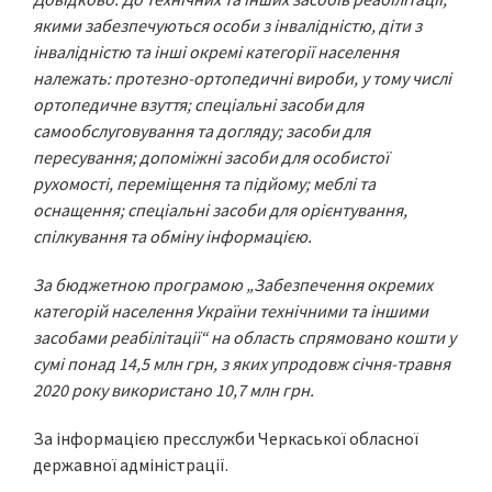
якими забезпечуються особи з інвалідністю, діти з
інвалідністю та інші окремі категорії населення
належать: протезно-ортопедичні вироби, у тому числі
ортопедичне взуття; спеціальні засоби для
самообслуговування та догляду; засоби для
пересування; допоміжні засоби для особистої
рухомості, переміщення та підйому; меблі та
оснащення; спеціальні засоби для орієнтування,
спілкування та обміну інформацією.
За бюджетною програмою „Забезпечення окремих
категорій населення України технічними та іншими
засобами реабілітації“ на область спрямовано кошти у
сумі понад 14,5 млн грн, з яких упродовж січня-травня
2020 року використано 10,7 млн грн.
За інформацією пресслужби Черкаської обласної
державної адміністрації.