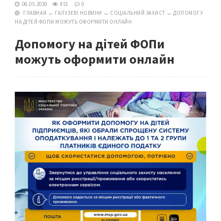
06.05.2020
851
0
ГЛАВНАЯ
→
ГАЛУЗЕВІ НОВИНИ
→
СОЦІАЛЬНИЙ ЗАХИСТ
→
ДОПОМОГУ
НА ДІТЕЙ ФОПИ МОЖУТЬ ОФОРМИТИ ОНЛАЙН
Допомогу на дітей ФОПи
можуть оформити онлайн