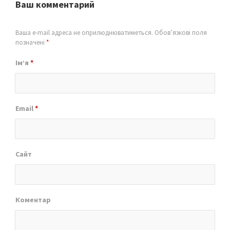
Ваш комментарий
Ваша e-mail адреса не оприлюднюватиметься.
Обов’язкові поля
позначені
*
Ім’я
*
Email
*
Сайт
Коментар