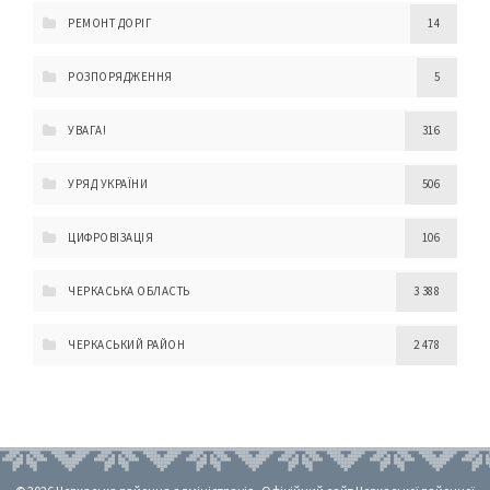
РЕМОНТ ДОРІГ
14
РОЗПОРЯДЖЕННЯ
5
УВАГА!
316
УРЯД УКРАЇНИ
506
ЦИФРОВІЗАЦІЯ
106
ЧЕРКАСЬКА ОБЛАСТЬ
3 388
ЧЕРКАСЬКИЙ РАЙОН
2 478