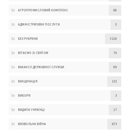
АГРОПРОМИСЛОВИЙ КОМПЛЕКС
68
АДМІНІСТРАТИВНІ ПОСЛУГИ
5
БЕЗ РУБРИКИ
3 116
ВІТАЄМО ЗІ СВЯТОМ
74
ВАКАНСІЇ ДЕРЖАВНОЇ СЛУЖБИ
89
ВАКЦИНАЦІЯ
132
ВИБОРИ
3
ВИДАТНІ УКРАЇНЦІ
17
ВИЗВОЛЬНА ВІЙНА
673