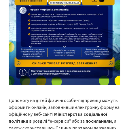
Допомогу на дітей фізичні особи-підприємці можуть
оформити онлайн, заповнивши електронну форму на
офіційному веб-сайті
Міністерства соціальної
політики
в розділі “е-сервіси” або за
посиланням
,
а
також скориставшись Єдиним порталом державних