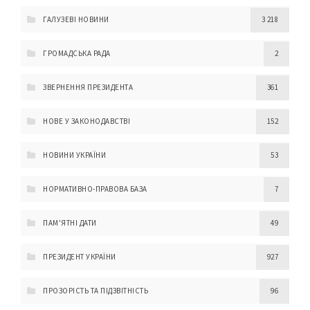
ГАЛУЗЕВІ НОВИНИ
3 218
ГРОМАДСЬКА РАДА
2
ЗВЕРНЕННЯ ПРЕЗИДЕНТА
361
НОВЕ У ЗАКОНОДАВСТВІ
152
НОВИНИ УКРАЇНИ
53
НОРМАТИВНО-ПРАВОВА БАЗА
7
ПАМ'ЯТНІ ДАТИ
49
ПРЕЗИДЕНТ УКРАЇНИ
927
ПРОЗОРІСТЬ ТА ПІДЗВІТНІСТЬ
96