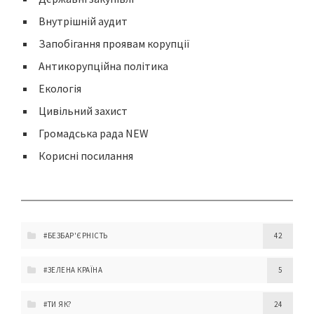
Внутрішній аудит
Запобігання проявам корупції
Антикорупційна політика
Екологія
Цивільний захист
Громадська рада NEW
Корисні посилання
#БЕЗБАР'ЄРНІСТЬ
42
#ЗЕЛЕНА КРАЇНА
5
#ТИ ЯК?
24