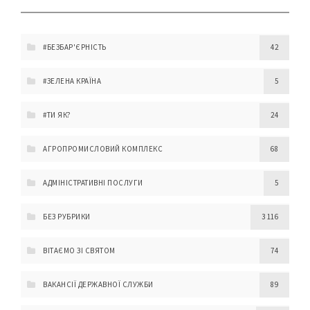
#БЕЗБАР'ЄРНІСТЬ
42
#ЗЕЛЕНА КРАЇНА
5
#ТИ ЯК?
24
АГРОПРОМИСЛОВИЙ КОМПЛЕКС
68
АДМІНІСТРАТИВНІ ПОСЛУГИ
5
БЕЗ РУБРИКИ
3 116
ВІТАЄМО ЗІ СВЯТОМ
74
ВАКАНСІЇ ДЕРЖАВНОЇ СЛУЖБИ
89