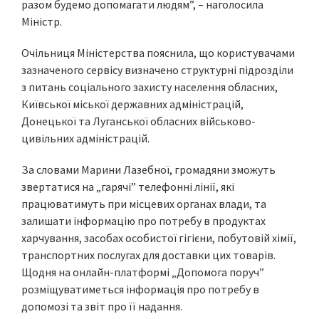
разом будемо допомагати людям”, – наголосила
Міністр.
Очільниця Міністерства пояснила, що користувачами
зазначеного сервісу визначено структурні підрозділи
з питань соціального захисту населення обласних,
Київської міської державних адміністрацій,
Донецької та Луганської обласних військово-
цивільних адміністрацій.
За словами Марини Лазебної, громадяни зможуть
звертатися на „гарячі” телефонні лінії, які
працюватимуть при місцевих органах влади, та
залишати інформацію про потребу в продуктах
харчування, засобах особистої гігієни, побутовій хімії,
транспортних послугах для доставки цих товарів.
Щодня на онлайн-платформі „Допомога поруч”
розміщуватиметься інформація про потребу в
допомозі та звіт про її надання.