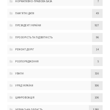
НОРМАТИВНО-ПРАВОВА БАЗА
7
ПАМ'ЯТНІ ДАТИ
49
ПРЕЗИДЕНТ УКРАЇНИ
927
ПРОЗОРІСТЬ ТА ПІДЗВІТНІСТЬ
96
РЕМОНТ ДОРІГ
14
РОЗПОРЯДЖЕННЯ
5
УВАГА!
316
УРЯД УКРАЇНИ
506
ЦИФРОВІЗАЦІЯ
106
ЧЕРКАСЬКА ОБЛАСТЬ
3 388