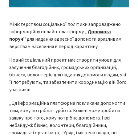
Міністерством соціальної політики запроваджено
інформаційну онлайн-платформу
„Допомога
поруч”
для надання адресної допомоги вразливим
верствам населення в період карантину.
Новий соціальний проект має створити умови для
залучення благодійних, громадських організацій,
бізнесу, волонтерів для надання допомоги людям, які
її потребують, та забезпечити координацію дій його
учасників.
„Ця інформаційна платформа покликана допомогти
тим, кому потрібна турбота. Кожен може зробити
заявку про того, кому потрібна допомога. І всі
небайдужі: бізнес, волонтери, благодійники,
громадські організації, і Уряд, і місцева влада, всі