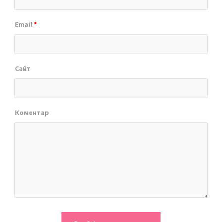
Email
*
Сайт
Коментар