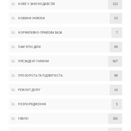
НОВЕ У ЗАКОНОДАВСТВІ
152
НОВИНИ УКРАЇНИ
53
НОРМАТИВНО-ПРАВОВА БАЗА
7
ПАМ'ЯТНІ ДАТИ
49
ПРЕЗИДЕНТ УКРАЇНИ
927
ПРОЗОРІСТЬ ТА ПІДЗВІТНІСТЬ
96
РЕМОНТ ДОРІГ
14
РОЗПОРЯДЖЕННЯ
5
УВАГА!
316