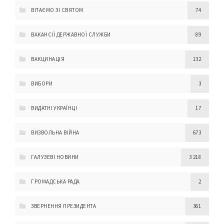
ВІТАЄМО ЗІ СВЯТОМ
74
ВАКАНСІЇ ДЕРЖАВНОЇ СЛУЖБИ
89
ВАКЦИНАЦІЯ
132
ВИБОРИ
3
ВИДАТНІ УКРАЇНЦІ
17
ВИЗВОЛЬНА ВІЙНА
673
ГАЛУЗЕВІ НОВИНИ
3 218
ГРОМАДСЬКА РАДА
2
ЗВЕРНЕННЯ ПРЕЗИДЕНТА
361