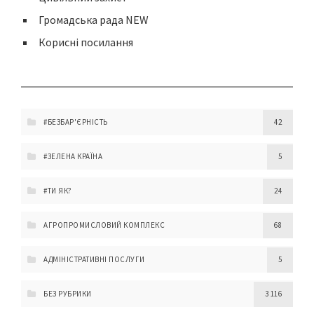
Громадська рада NEW
Корисні посилання
#БЕЗБАР'ЄРНІСТЬ
42
#ЗЕЛЕНА КРАЇНА
5
#ТИ ЯК?
24
АГРОПРОМИСЛОВИЙ КОМПЛЕКС
68
АДМІНІСТРАТИВНІ ПОСЛУГИ
5
БЕЗ РУБРИКИ
3 116