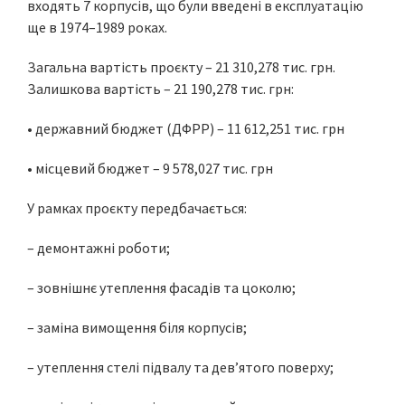
входять 7 корпусів, що були введені в експлуатацію
ще в 1974–1989 роках.
Загальна вартість проєкту – 21 310,278 тис. грн.
Залишкова вартість – 21 190,278 тис. грн:
• державний бюджет (ДФРР) – 11 612,251 тис. грн
• місцевий бюджет – 9 578,027 тис. грн
У рамках проєкту передбачається:
– демонтажні роботи;
– зовнішнє утеплення фасадів та цоколю;
– заміна вимощення біля корпусів;
– утеплення стелі підвалу та дев’ятого поверху;