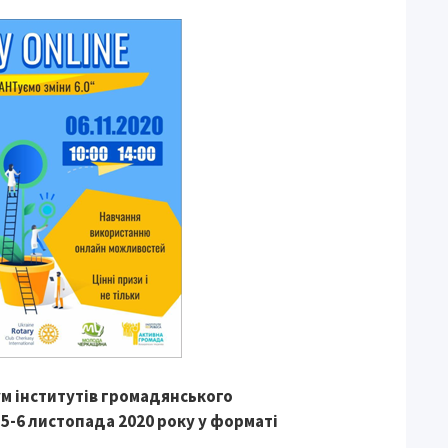
м інститутів громадянського
 5-6 листопада 2020 року у форматі