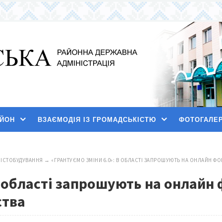
АЙОН
ВЗАЄМОДІЯ ІЗ ГРОМАДСЬКІСТЮ
ФОТОГАЛЕ
МІСТОБУДУВАННЯ
→
«ГРАНТУЄМО ЗМІНИ 6.0»: В ОБЛАСТІ ЗАПРОШУЮТЬ НА ОНЛАЙН Ф
в області запрошують на онлайн 
ства