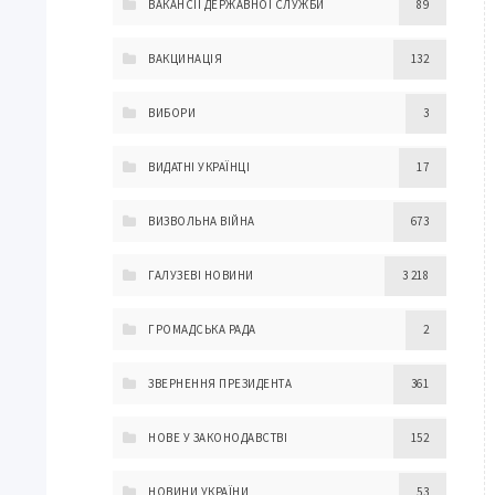
ВАКАНСІЇ ДЕРЖАВНОЇ СЛУЖБИ
89
ВАКЦИНАЦІЯ
132
ВИБОРИ
3
ВИДАТНІ УКРАЇНЦІ
17
ВИЗВОЛЬНА ВІЙНА
673
ГАЛУЗЕВІ НОВИНИ
3 218
ГРОМАДСЬКА РАДА
2
ЗВЕРНЕННЯ ПРЕЗИДЕНТА
361
НОВЕ У ЗАКОНОДАВСТВІ
152
НОВИНИ УКРАЇНИ
53