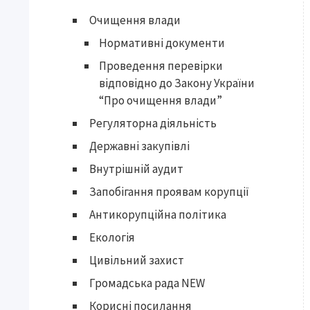
Очищення влади
Нормативні документи
Проведення перевірки
відповідно до Закону України
“Про очищення влади”
Регуляторна діяльність
Державні закупівлі
Внутрішній аудит
Запобігання проявам корупції
Антикорупційна політика
Екологія
Цивільний захист
Громадська рада NEW
Корисні посилання