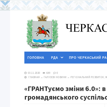
ГОЛОВНА
РДА
ПРО ЧЕРКАСЬКИЙ Р
03.11.2020
689
0
ГЛАВНАЯ
→
ГАЛУЗЕВІ НОВИНИ
→
РЕГІОНАЛЬНИЙ РОЗВИТОК; 
«ГРАНТуємо зміни 6.0»: 
громадянського суспіль