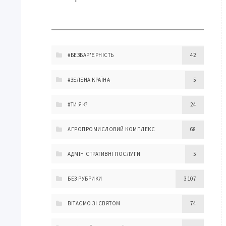
#БЕЗБАР'ЄРНІСТЬ
42
#ЗЕЛЕНА КРАЇНА
5
#ТИ ЯК?
24
АГРОПРОМИСЛОВИЙ КОМПЛЕКС
68
АДМІНІСТРАТИВНІ ПОСЛУГИ
5
БЕЗ РУБРИКИ
3 107
ВІТАЄМО ЗІ СВЯТОМ
74