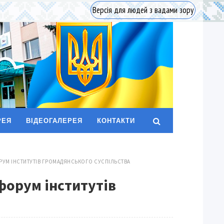
Версія для людей з вадами зору
РЕЯ
ВІДЕОГАЛЕРЕЯ
КОНТАКТИ
ОРУМ ІНСТИТУТІВ ГРОМАДЯНСЬКОГО СУСПІЛЬСТВА
форум інститутів