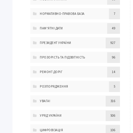
НОРМАТИВНО-ПРАВОВА БАЗА
7
ПАМ'ЯТНІ ДАТИ
49
ПРЕЗИДЕНТ УКРАЇНИ
927
ПРОЗОРІСТЬ ТА ПІДЗВІТНІСТЬ
96
РЕМОНТ ДОРІГ
14
РОЗПОРЯДЖЕННЯ
5
УВАГА!
316
УРЯД УКРАЇНИ
506
ЦИФРОВІЗАЦІЯ
106