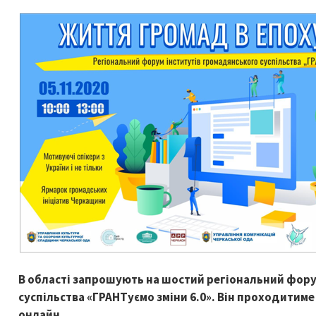
В області запрошують на шостий регіональний фору
суспільства
«
ГРАНТуємо зміни 6.0
»
. Він проходитиме
онлайн.