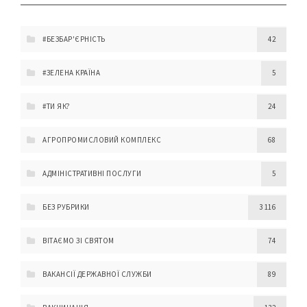
#БЕЗБАР'ЄРНІСТЬ
42
#ЗЕЛЕНА КРАЇНА
5
#ТИ ЯК?
24
АГРОПРОМИСЛОВИЙ КОМПЛЕКС
68
АДМІНІСТРАТИВНІ ПОСЛУГИ
5
БЕЗ РУБРИКИ
3 116
ВІТАЄМО ЗІ СВЯТОМ
74
ВАКАНСІЇ ДЕРЖАВНОЇ СЛУЖБИ
89