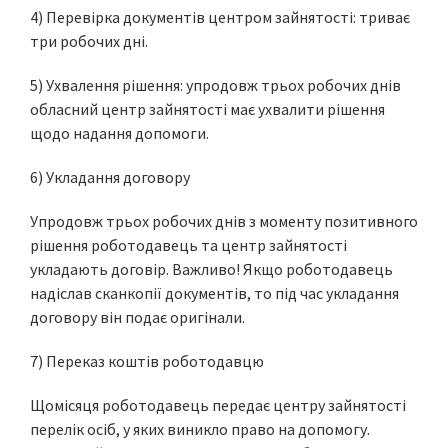
4) Перевірка документів центром зайнятості: триває
три робочих дні.
5) Ухвалення рішення: упродовж трьох робочих днів
обласний центр зайнятості має ухвалити рішення
щодо надання допомоги.
6) Укладання договору
Упродовж трьох робочих днів з моменту позитивного
рішення роботодавець та центр зайнятості
укладають договір. Важливо! Якщо роботодавець
надіслав сканкопії документів, то під час укладання
договору він подає оригінали.
7) Переказ коштів роботодавцю
Щомісяця роботодавець передає центру зайнятості
перелік осіб, у яких виникло право на допомогу.