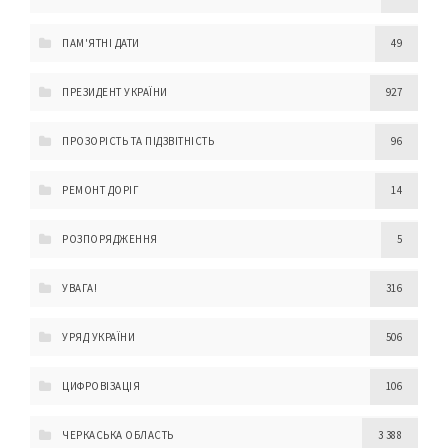
ПАМ'ЯТНІ ДАТИ
49
ПРЕЗИДЕНТ УКРАЇНИ
927
ПРОЗОРІСТЬ ТА ПІДЗВІТНІСТЬ
96
РЕМОНТ ДОРІГ
14
РОЗПОРЯДЖЕННЯ
5
УВАГА!
316
УРЯД УКРАЇНИ
506
ЦИФРОВІЗАЦІЯ
106
ЧЕРКАСЬКА ОБЛАСТЬ
3 388