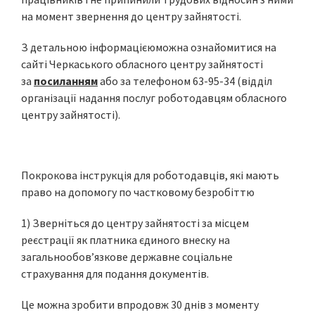
на момент звернення до центру зайнятості.
З детальною інформацієюможна ознайомитися на
сайті Черкаського обласного центру зайнятості
за
посиланням
або за телефоном 63-95-34 (відділ
організації надання послуг роботодавцям обласного
центру зайнятості).
Покрокова інструкція для роботодавців, які мають
право на допомогу по частковому безробіттю
1) Зверніться до центру зайнятості за місцем
реєстрації як платника єдиного внеску на
загальнообов’язкове державне соціальне
страхування для подання документів.
Це можна зробити впродовж 30 днів з моменту