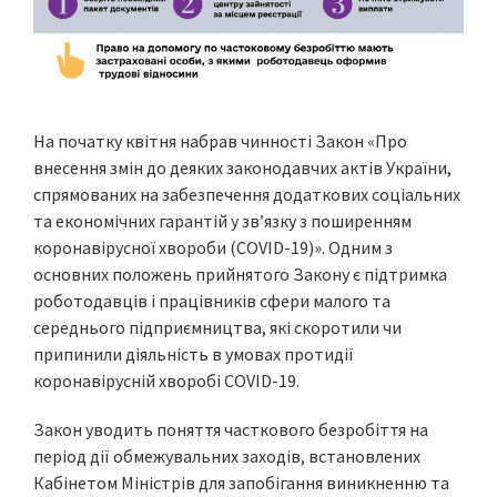
На початку квітня набрав чинності Закон «Про
внесення змін до деяких законодавчих актів України,
спрямованих на забезпечення додаткових соціальних
та економічних гарантій у зв’язку з поширенням
коронавірусної хвороби (COVID-19)». Одним з
основних положень прийнятого Закону є підтримка
роботодавців і працівників сфери малого та
середнього підприємництва, які скоротили чи
припинили діяльність в умовах протидії
коронавірусній хворобі COVID-19.
Закон уводить поняття часткового безробіття на
період дії обмежувальних заходів, встановлених
Кабінетом Міністрів для запобігання виникненню та