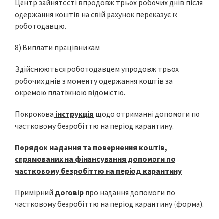
Центр зайнятості впродовж трьох робочих днів після
одержання коштів на свій рахунок переказує їх
роботодавцю.
8) Виплати працівникам
Здійснюються роботодавцем упродовж трьох
робочих днів з моменту одержання коштів за
окремою платіжною відомістю.
Покрокова
інструкція
щодо отриманні допомоги по
частковому безробіттю на період карантину.
Порядок надання та повернення коштів,
спрямованих на фінансування допомоги по
частковому безробіттю на період карантину
Примірний
договір
про надання допомоги по
частковому безробіттю на період карантину (форма).