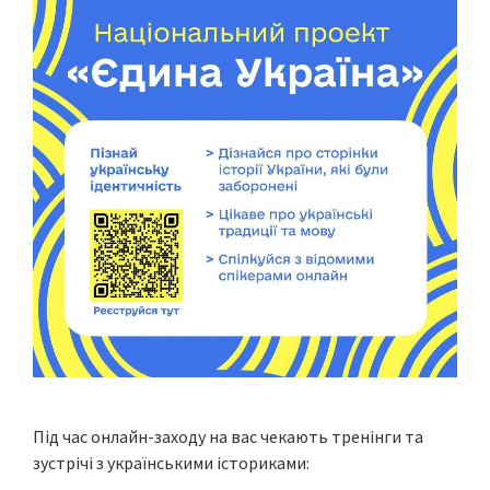
Під час онлайн-заходу на вас чекають тренінги та
зустрічі з українськими істориками: