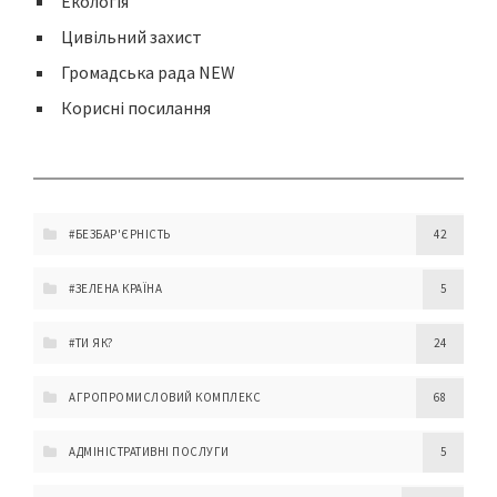
Екологія
Цивільний захист
Громадська рада NEW
Корисні посилання
#БЕЗБАР'ЄРНІСТЬ
42
#ЗЕЛЕНА КРАЇНА
5
#ТИ ЯК?
24
АГРОПРОМИСЛОВИЙ КОМПЛЕКС
68
АДМІНІСТРАТИВНІ ПОСЛУГИ
5