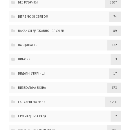
БЕЗ РУБРИКИ
3 107
ВІТАЄМО ЗІ СВЯТОМ
74
ВАКАНСІЇ ДЕРЖАВНОЇ СЛУЖБИ
89
ВАКЦИНАЦІЯ
132
ВИБОРИ
3
ВИДАТНІ УКРАЇНЦІ
17
ВИЗВОЛЬНА ВІЙНА
673
ГАЛУЗЕВІ НОВИНИ
3 218
ГРОМАДСЬКА РАДА
2