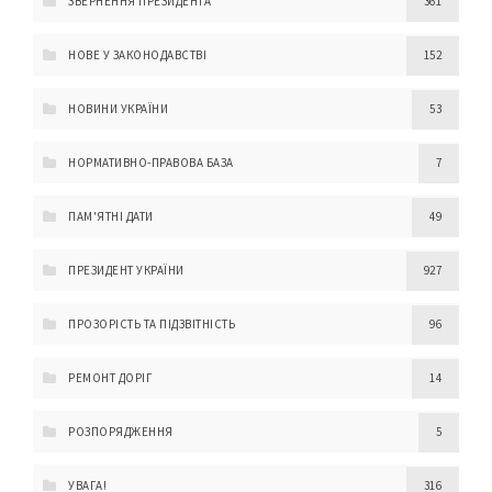
ЗВЕРНЕННЯ ПРЕЗИДЕНТА
361
НОВЕ У ЗАКОНОДАВСТВІ
152
НОВИНИ УКРАЇНИ
53
НОРМАТИВНО-ПРАВОВА БАЗА
7
ПАМ'ЯТНІ ДАТИ
49
ПРЕЗИДЕНТ УКРАЇНИ
927
ПРОЗОРІСТЬ ТА ПІДЗВІТНІСТЬ
96
РЕМОНТ ДОРІГ
14
РОЗПОРЯДЖЕННЯ
5
УВАГА!
316