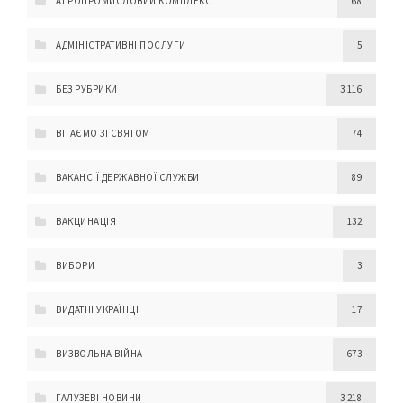
АГРОПРОМИСЛОВИЙ КОМПЛЕКС
68
АДМІНІСТРАТИВНІ ПОСЛУГИ
5
БЕЗ РУБРИКИ
3 116
ВІТАЄМО ЗІ СВЯТОМ
74
ВАКАНСІЇ ДЕРЖАВНОЇ СЛУЖБИ
89
ВАКЦИНАЦІЯ
132
ВИБОРИ
3
ВИДАТНІ УКРАЇНЦІ
17
ВИЗВОЛЬНА ВІЙНА
673
ГАЛУЗЕВІ НОВИНИ
3 218