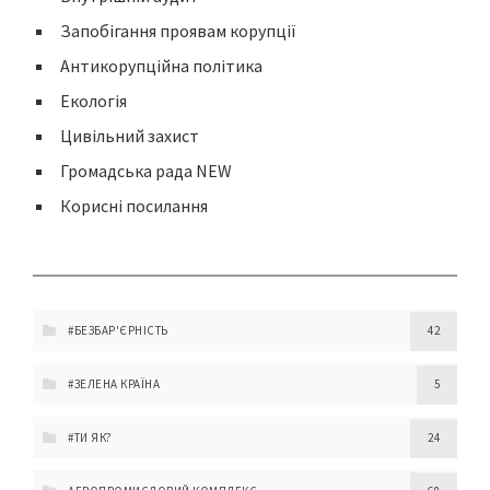
Запобігання проявам корупції
Антикорупційна політика
Екологія
Цивільний захист
Громадська рада NEW
Корисні посилання
#БЕЗБАР'ЄРНІСТЬ
42
#ЗЕЛЕНА КРАЇНА
5
#ТИ ЯК?
24