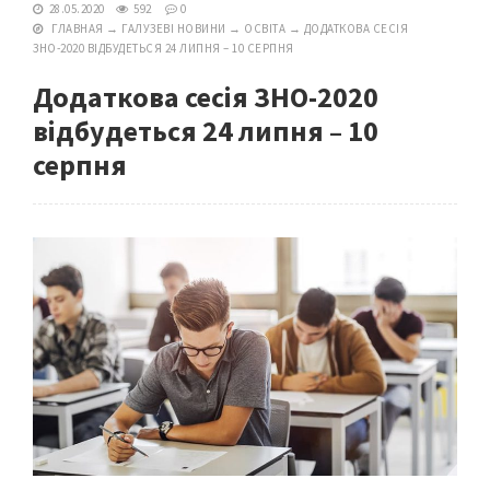
28.05.2020
592
0
ГЛАВНАЯ
→
ГАЛУЗЕВІ НОВИНИ
→
ОСВІТА
→
ДОДАТКОВА СЕСІЯ
ЗНО-2020 ВІДБУДЕТЬСЯ 24 ЛИПНЯ – 10 СЕРПНЯ
Додаткова сесія ЗНО-2020
відбудеться 24 липня – 10
серпня