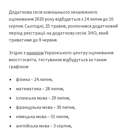
Додаткова сесія зовнішнього незалежного
оцінювання 2020 року відбудеться з 24 липня до 10
серпня. Сьогодні, 25 травня, розпочався додатковий
період реєстрації на додаткову сесію ЗНО, який
триватиме до 9 червня.
Згідно з
наказом
Українського центру оцінювання
якості освіти, тестування відбудуться за таким
графіком:
фізика – 24 липня,
математика – 28 липня,
іспанська мова – 29 липня,
французька мова – 30 липня,
німецька мова – 31 липня,
англійська мова – 3 серпня,