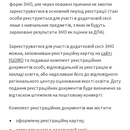
формі ЗНО, але через поважні причини не змогли
зареєструватися в основний період реєстрації (такі
особи реєструються для участі в додатковій сесії
лише з навчальних предметів, з яких їм будуть
зараховані результати ЗНО як оцінки за ДПА).
Зареєструватися для участі в додатковій сесії ЗНО
можна, заповнивши реєстраційну картку на
сайті
УЦОЯО
та подавши комплект реєстраційних
документів особі, відповідальній за реєстрацію в
закладі освіти, або надіславши його до відповідного
регіонального центру оцінювання якості освіти. Дату
подання реєстраційних документів буде визначено за
відтиском штемпеля на поштовому конверті.
Комплект реєстраційних документів має містити:
оформлену реєстраційну картку;
заяву для участі в додатковій сесії;