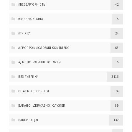
#БЕЗБАР'ЄРНІСТЬ
42
#ЗЕЛЕНА КРАЇНА
5
#ТИ ЯК?
24
АГРОПРОМИСЛОВИЙ КОМПЛЕКС
68
АДМІНІСТРАТИВНІ ПОСЛУГИ
5
БЕЗ РУБРИКИ
3 116
ВІТАЄМО ЗІ СВЯТОМ
74
ВАКАНСІЇ ДЕРЖАВНОЇ СЛУЖБИ
89
ВАКЦИНАЦІЯ
132