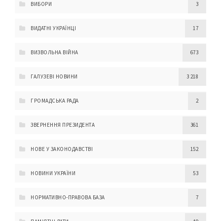
ВИБОРИ
3
ВИДАТНІ УКРАЇНЦІ
17
ВИЗВОЛЬНА ВІЙНА
673
ГАЛУЗЕВІ НОВИНИ
3 218
ГРОМАДСЬКА РАДА
2
ЗВЕРНЕННЯ ПРЕЗИДЕНТА
361
НОВЕ У ЗАКОНОДАВСТВІ
152
НОВИНИ УКРАЇНИ
53
НОРМАТИВНО-ПРАВОВА БАЗА
7