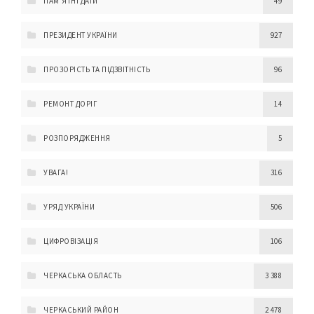
ПАМ'ЯТНІ ДАТИ
49
ПРЕЗИДЕНТ УКРАЇНИ
927
ПРОЗОРІСТЬ ТА ПІДЗВІТНІСТЬ
96
РЕМОНТ ДОРІГ
14
РОЗПОРЯДЖЕННЯ
5
УВАГА!
316
УРЯД УКРАЇНИ
506
ЦИФРОВІЗАЦІЯ
106
ЧЕРКАСЬКА ОБЛАСТЬ
3 388
ЧЕРКАСЬКИЙ РАЙОН
2 478