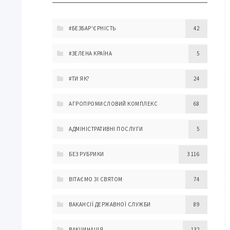
#БЕЗБАР'ЄРНІСТЬ
42
#ЗЕЛЕНА КРАЇНА
5
#ТИ ЯК?
24
АГРОПРОМИСЛОВИЙ КОМПЛЕКС
68
АДМІНІСТРАТИВНІ ПОСЛУГИ
5
БЕЗ РУБРИКИ
3 116
ВІТАЄМО ЗІ СВЯТОМ
74
ВАКАНСІЇ ДЕРЖАВНОЇ СЛУЖБИ
89
ВАКЦИНАЦІЯ
132