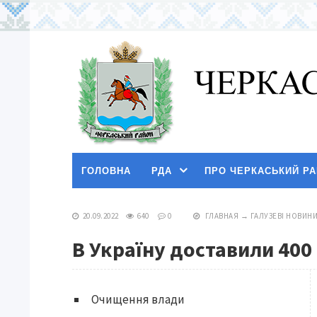
ГОЛОВНА
РДА
ПРО ЧЕРКАСЬКИЙ Р
20.09.2022
640
0
ГЛАВНАЯ
→
ГАЛУЗЕВІ НОВИН
В Україну доставили 400 
Очищення влади