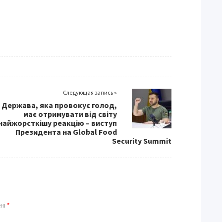
Следующая запись »
Держава, яка провокує голод,
має отримувати від світу
найжорсткішу реакцію – виступ
Президента на Global Food
Security Summit
ені
*