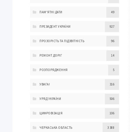
ПАМ'ЯТНІ ДАТИ
49
ПРЕЗИДЕНТ УКРАЇНИ
927
ПРОЗОРІСТЬ ТА ПІДЗВІТНІСТЬ
96
РЕМОНТ ДОРІГ
14
РОЗПОРЯДЖЕННЯ
5
УВАГА!
316
УРЯД УКРАЇНИ
506
ЦИФРОВІЗАЦІЯ
106
ЧЕРКАСЬКА ОБЛАСТЬ
3 388