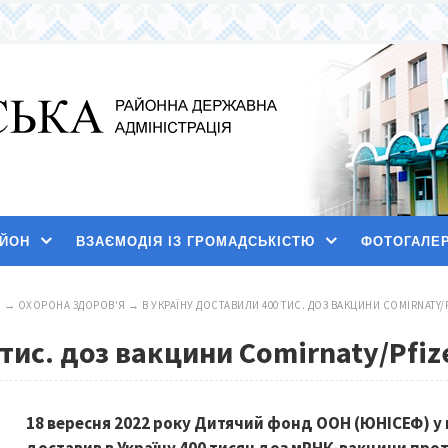
АЙОН
ВЗАЄМОДІЯ ІЗ ГРОМАДСЬКІСТЮ
ФОТОГАЛЕ
И
→
ОХОРОНА ЗДОРОВ'Я
→
В УКРАЇНУ ДОСТАВИЛИ 400 ТИС. ДОЗ ВАКЦИНИ COMIRNATY/
тис. доз вакцини Comirnaty/Pfiz
18 вересня 2022 року Дитячий фонд ООН (ЮНІСЕФ) у