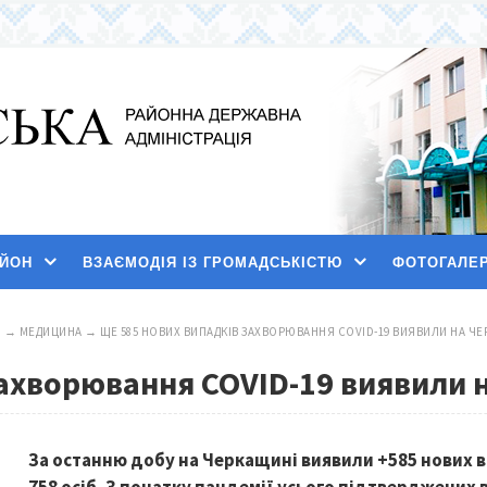
АЙОН
ВЗАЄМОДІЯ ІЗ ГРОМАДСЬКІСТЮ
ФОТОГАЛЕ
И
→
МЕДИЦИНА
→
ЩЕ 585 НОВИХ ВИПАДКІВ ЗАХВОРЮВАННЯ COVID-19 ВИЯВИЛИ НА ЧЕ
захворювання COVID-19 виявили 
За останню добу на Черкащині виявили +585 нових 