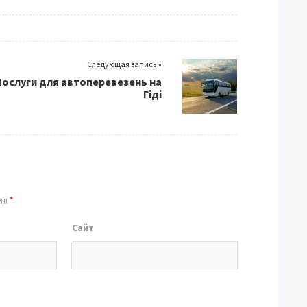
Следующая запись »
Послуги для автоперевезень на
Гіді
ені
*
Сайт