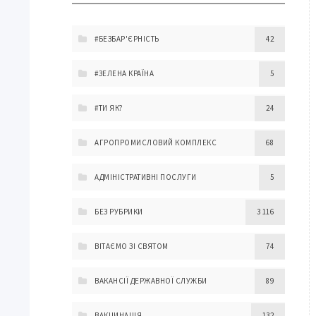
#БЕЗБАР'ЄРНІСТЬ
42
#ЗЕЛЕНА КРАЇНА
5
#ТИ ЯК?
24
АГРОПРОМИСЛОВИЙ КОМПЛЕКС
68
АДМІНІСТРАТИВНІ ПОСЛУГИ
5
БЕЗ РУБРИКИ
3 116
ВІТАЄМО ЗІ СВЯТОМ
74
ВАКАНСІЇ ДЕРЖАВНОЇ СЛУЖБИ
89
ВАКЦИНАЦІЯ
132