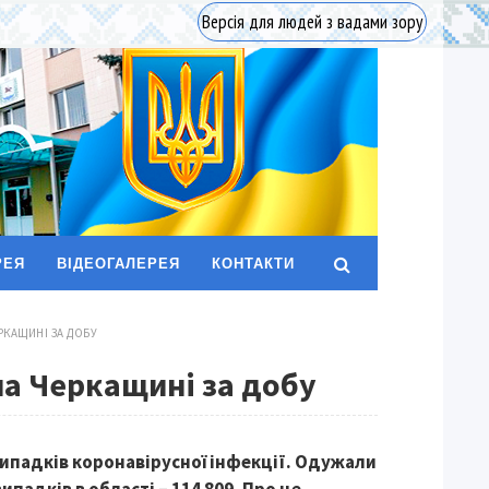
Версія для людей з вадами зору
РЕЯ
ВІДЕОГАЛЕРЕЯ
КОНТАКТИ
РКАЩИНІ ЗА ДОБУ
на Черкащині за добу
випадків коронавірусної інфекції. Одужали