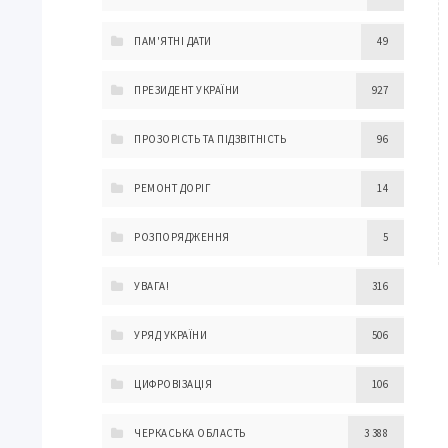
ПАМ'ЯТНІ ДАТИ
49
ПРЕЗИДЕНТ УКРАЇНИ
927
ПРОЗОРІСТЬ ТА ПІДЗВІТНІСТЬ
96
РЕМОНТ ДОРІГ
14
РОЗПОРЯДЖЕННЯ
5
УВАГА!
316
УРЯД УКРАЇНИ
506
ЦИФРОВІЗАЦІЯ
106
ЧЕРКАСЬКА ОБЛАСТЬ
3 388