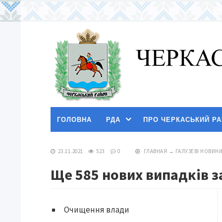
ГОЛОВНА
РДА
ПРО ЧЕРКАСЬКИЙ Р
23.11.2021
523
0
ГЛАВНАЯ
→
ГАЛУЗЕВІ НОВИН
Ще 585 нових випадків 
Очищення влади