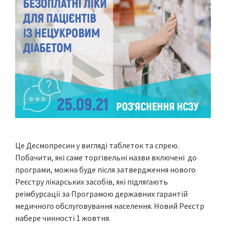
Це Десмопресин у вигляді таблеток та спрею.
Побачити, які саме торгівельні назви включені до
програми, можна буде після затвердження нового
Реєстру лікарських засобів, які підлягають
реімбурсації за Програмою державних гарантій
медичного обслуговування населення. Новий Реєстр
набере чинності 1 жовтня.