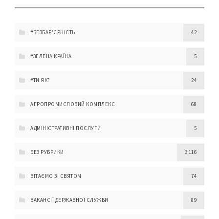
#БЕЗБАР'ЄРНІСТЬ
42
#ЗЕЛЕНА КРАЇНА
5
#ТИ ЯК?
24
АГРОПРОМИСЛОВИЙ КОМПЛЕКС
68
АДМІНІСТРАТИВНІ ПОСЛУГИ
5
БЕЗ РУБРИКИ
3 116
ВІТАЄМО ЗІ СВЯТОМ
74
ВАКАНСІЇ ДЕРЖАВНОЇ СЛУЖБИ
89