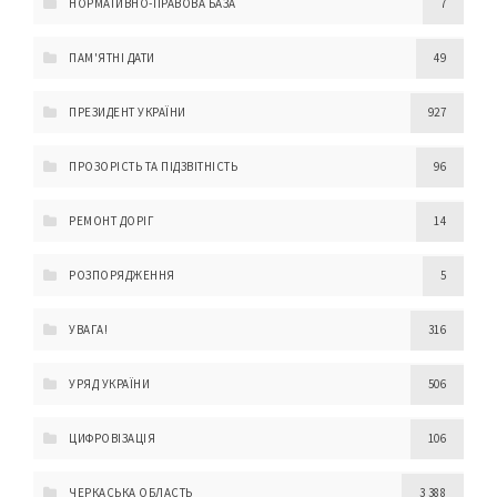
НОРМАТИВНО-ПРАВОВА БАЗА
7
ПАМ'ЯТНІ ДАТИ
49
ПРЕЗИДЕНТ УКРАЇНИ
927
ПРОЗОРІСТЬ ТА ПІДЗВІТНІСТЬ
96
РЕМОНТ ДОРІГ
14
РОЗПОРЯДЖЕННЯ
5
УВАГА!
316
УРЯД УКРАЇНИ
506
ЦИФРОВІЗАЦІЯ
106
ЧЕРКАСЬКА ОБЛАСТЬ
3 388