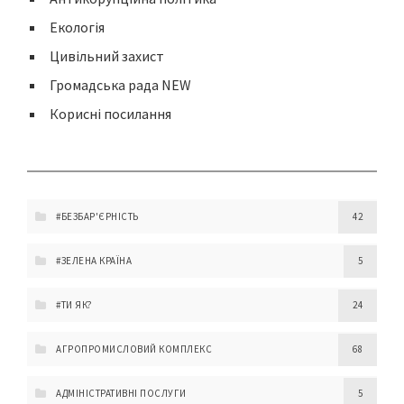
Екологія
Цивільний захист
Громадська рада NEW
Корисні посилання
#БЕЗБАР'ЄРНІСТЬ
42
#ЗЕЛЕНА КРАЇНА
5
#ТИ ЯК?
24
АГРОПРОМИСЛОВИЙ КОМПЛЕКС
68
АДМІНІСТРАТИВНІ ПОСЛУГИ
5