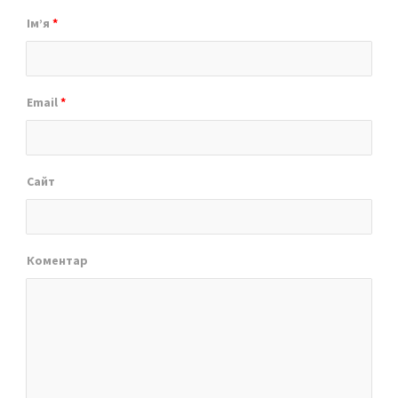
Ім’я
*
Email
*
Сайт
Коментар