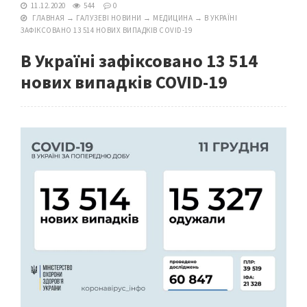
11.12.2020
544
0
ГЛАВНАЯ
→
ГАЛУЗЕВІ НОВИНИ
→
МЕДИЦИНА
→
В УКРАЇНІ
ЗАФІКСОВАНО 13 514 НОВИХ ВИПАДКІВ COVID-19
В Україні зафіксовано 13 514
нових випадків COVID-19