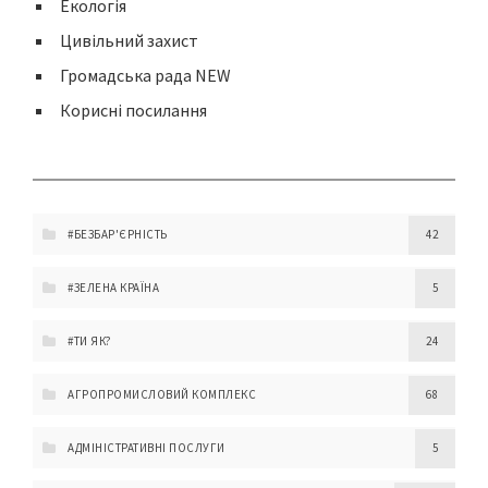
Екологія
Цивільний захист
Громадська рада NEW
Корисні посилання
#БЕЗБАР'ЄРНІСТЬ
42
#ЗЕЛЕНА КРАЇНА
5
#ТИ ЯК?
24
АГРОПРОМИСЛОВИЙ КОМПЛЕКС
68
АДМІНІСТРАТИВНІ ПОСЛУГИ
5