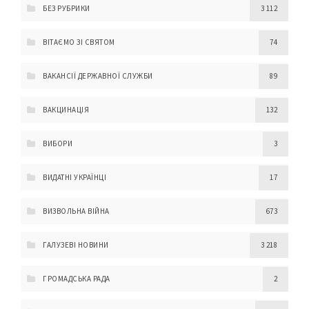
БЕЗ РУБРИКИ
3 112
ВІТАЄМО ЗІ СВЯТОМ
74
ВАКАНСІЇ ДЕРЖАВНОЇ СЛУЖБИ
89
ВАКЦИНАЦІЯ
132
ВИБОРИ
3
ВИДАТНІ УКРАЇНЦІ
17
ВИЗВОЛЬНА ВІЙНА
673
ГАЛУЗЕВІ НОВИНИ
3 218
ГРОМАДСЬКА РАДА
2