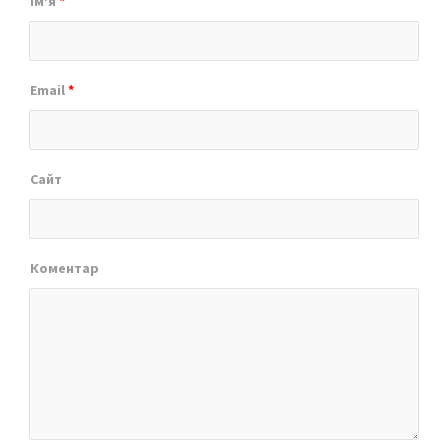
Ім’я
*
Email
*
Сайт
Коментар