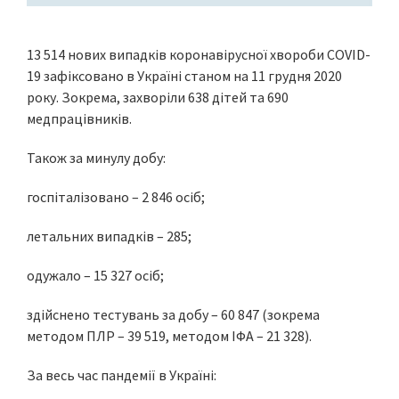
13 514 нових випадків коронавірусної хвороби COVID-
19 зафіксовано в Україні станом на 11 грудня 2020
року. Зокрема, захворіли 638 дітей та 690
медпрацівників.
Також за минулу добу:
госпіталізовано – 2 846 осіб;
летальних випадків – 285;
одужало – 15 327 осіб;
здійснено тестувань за добу – 60 847 (зокрема
методом ПЛР – 39 519, методом ІФА – 21 328).
За весь час пандемії в Україні: