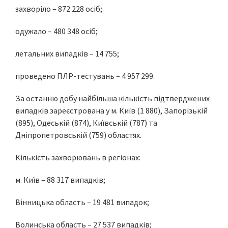
захворіло – 872 228 осіб;
одужало – 480 348 осіб;
летальних випадків – 14 755;
проведено ПЛР-тестувань – 4 957 299.
За останню добу найбільша кількість підтверджених
випадків зареєстрована у м. Київ (1 880), Запорізькій
(895), Одеській (874), Київській (787) та
Дніпропетровській (759) областях.
Кількість захворювань в регіонах:
м. Київ – 88 317 випадків;
Вінницька область – 19 481 випадок;
Волинська область – 27 537 випадків;