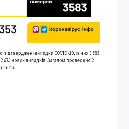
но підтверджені випадки COVID-19, із них 3 583
 2 675 нових випадків. Загалом проведено 2
цієнти.