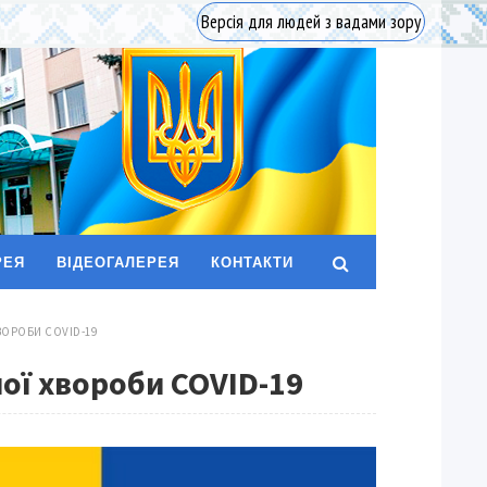
Версія для людей з вадами зору
РЕЯ
ВІДЕОГАЛЕРЕЯ
КОНТАКТИ
ВОРОБИ COVID-19
ної хвороби COVID-19