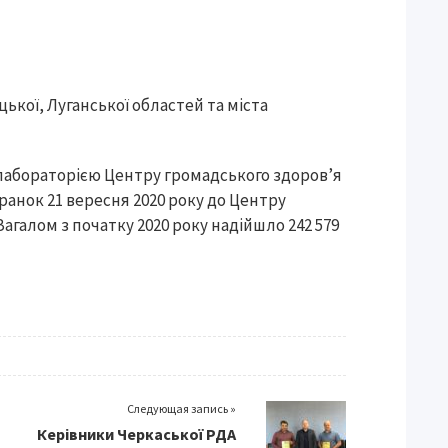
ької, Луганської областей та міста
абораторією Центру громадського здоров’я
ранок 21 вересня 2020 року до Центру
Загалом з початку 2020 року надійшло 242 579
Следующая запись »
Керівники Черкаської РДА