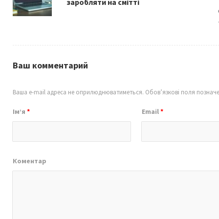
k
заробляти на смітті
Ваш комментарий
Ваша e-mail адреса не оприлюднюватиметься.
Обов’язкові поля познач
Ім’я
*
Email
*
Коментар