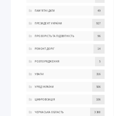
ПАМ'ЯТНІ ДАТИ
49
ПРЕЗИДЕНТ УКРАЇНИ
927
ПРОЗОРІСТЬ ТА ПІДЗВІТНІСТЬ
96
РЕМОНТ ДОРІГ
14
РОЗПОРЯДЖЕННЯ
5
УВАГА!
316
УРЯД УКРАЇНИ
506
ЦИФРОВІЗАЦІЯ
106
ЧЕРКАСЬКА ОБЛАСТЬ
3 388