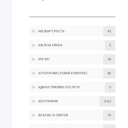
#БЕЗБАР'ЄРНІСТЬ
42
#ЗЕЛЕНА КРАЇНА
5
#ТИ ЯК?
24
АГРОПРОМИСЛОВИЙ КОМПЛЕКС
68
АДМІНІСТРАТИВНІ ПОСЛУГИ
5
БЕЗ РУБРИКИ
3 112
ВІТАЄМО ЗІ СВЯТОМ
74