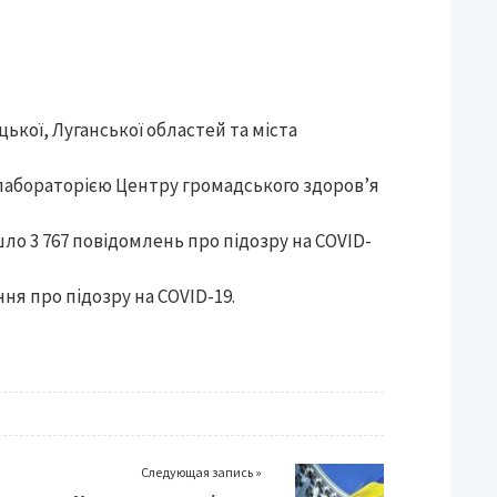
ької, Луганської областей та міста
абораторією Центру громадського здоров’я
шло 3 767 повідомлень про підозру на COVID-
ння про підозру на COVID-19.
Следующая запись »