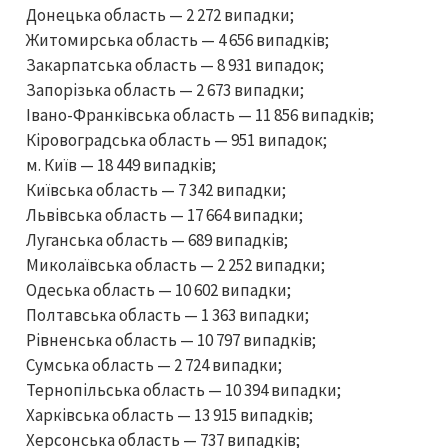
Донецька область — 2 272 випадки;
Житомирська область — 4 656 випадків;
Закарпатська область — 8 931 випадок;
Запорізька область — 2 673 випадки;
Івано-Франківська область — 11 856 випадків;
Кіровоградська область — 951 випадок;
м. Київ — 18 449 випадків;
Київська область — 7 342 випадки;
Львівська область — 17 664 випадки;
Луганська область — 689 випадків;
Миколаївська область — 2 252 випадки;
Одеська область — 10 602 випадки;
Полтавська область — 1 363 випадки;
Рівненська область — 10 797 випадків;
Сумська область — 2 724 випадки;
Тернопільська область — 10 394 випадки;
Харківська область — 13 915 випадків;
Херсонська область — 737 випадків;