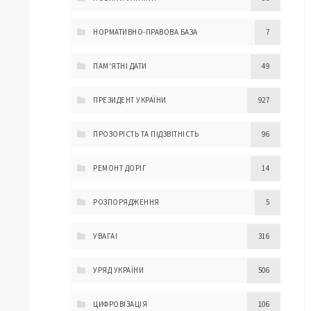
НОРМАТИВНО-ПРАВОВА БАЗА
7
ПАМ'ЯТНІ ДАТИ
49
ПРЕЗИДЕНТ УКРАЇНИ
927
ПРОЗОРІСТЬ ТА ПІДЗВІТНІСТЬ
96
РЕМОНТ ДОРІГ
14
РОЗПОРЯДЖЕННЯ
5
УВАГА!
316
УРЯД УКРАЇНИ
506
ЦИФРОВІЗАЦІЯ
106