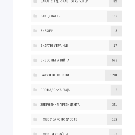
ВАКАНСІЇ ДЕРЖАВНОЇ СЛУЖБИ
89
ВАКЦИНАЦІЯ
132
ВИБОРИ
3
ВИДАТНІ УКРАЇНЦІ
17
ВИЗВОЛЬНА ВІЙНА
673
ГАЛУЗЕВІ НОВИНИ
3 218
ГРОМАДСЬКА РАДА
2
ЗВЕРНЕННЯ ПРЕЗИДЕНТА
361
НОВЕ У ЗАКОНОДАВСТВІ
152
НОВИНИ УКРАЇНИ
53