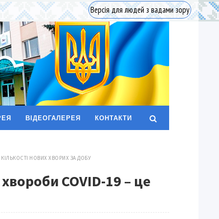
Версія для людей з вадами зору
РЕЯ
ВІДЕОГАЛЕРЕЯ
КОНТАКТИ
Д КІЛЬКОСТІ НОВИХ ХВОРИХ ЗА ДОБУ
 хвороби COVID-19 – це