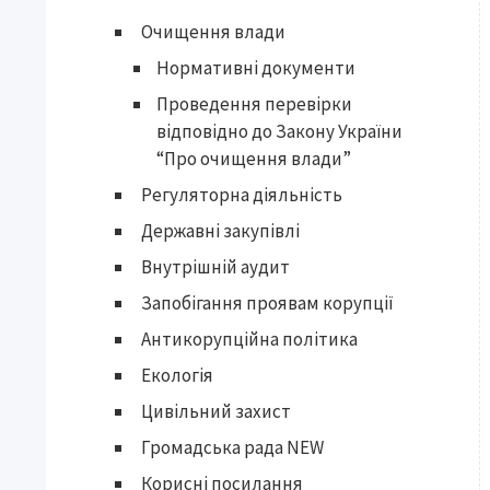
Очищення влади
Нормативні документи
Проведення перевірки
відповідно до Закону України
“Про очищення влади”
Регуляторна діяльність
Державні закупівлі
Внутрішній аудит
Запобігання проявам корупції
Антикорупційна політика
Екологія
Цивільний захист
Громадська рада NEW
Корисні посилання