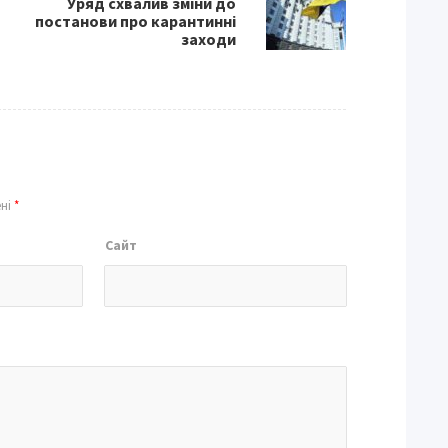
Уряд схвалив зміни до
постанови про карантинні
заходи
ені
*
Сайт