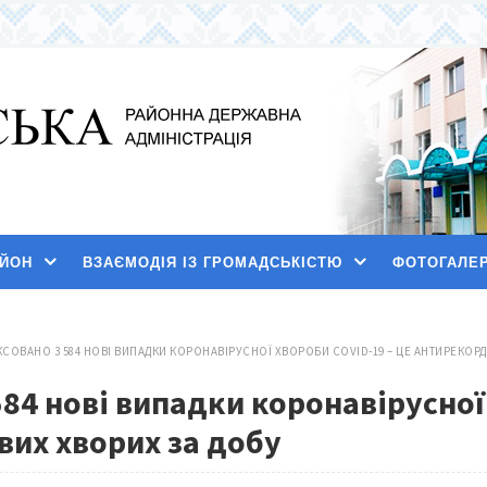
АЙОН
ВЗАЄМОДІЯ ІЗ ГРОМАДСЬКІСТЮ
ФОТОГАЛЕ
ІКСОВАНО 3 584 НОВІ ВИПАДКИ КОРОНАВІРУСНОЇ ХВОРОБИ COVID-19 – ЦЕ АНТИРЕКОР
584 нові випадки коронавірусної
вих хворих за добу