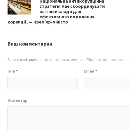
Національна антикорупційна
k
стратегія має скоординувати
всі гілки влади для
ефективного подолання
корупції, — Прем’єр-міністр
Ваш комментарий
Ваша e-mail адреса не оприлюднюватиметься.
Обов’язкові поля познач
Ім’я
*
Email
*
Коментар