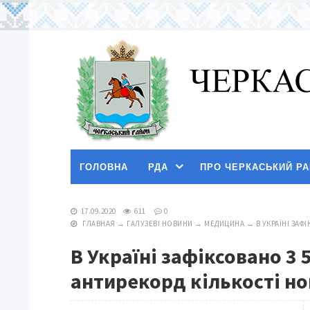
ГОЛОВНА
РДА
ПРО ЧЕРКАСЬКИЙ Р
17.09.2020
611
0
ГЛАВНАЯ
→
ГАЛУЗЕВІ НОВИНИ
→
МЕДИЦИНА
→
В УКРАЇНІ ЗАФ
В Україні зафіксовано 3 
антирекорд кількості но