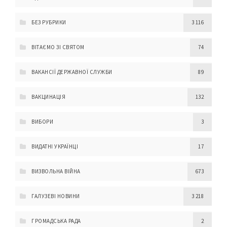
БЕЗ РУБРИКИ
3 116
ВІТАЄМО ЗІ СВЯТОМ
74
ВАКАНСІЇ ДЕРЖАВНОЇ СЛУЖБИ
89
ВАКЦИНАЦІЯ
132
ВИБОРИ
3
ВИДАТНІ УКРАЇНЦІ
17
ВИЗВОЛЬНА ВІЙНА
673
ГАЛУЗЕВІ НОВИНИ
3 218
ГРОМАДСЬКА РАДА
2