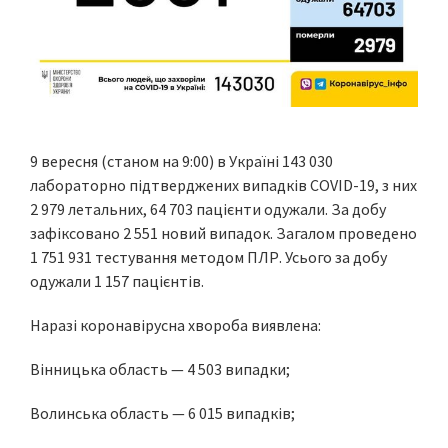
9 вересня (станом на 9:00) в Україні 143 030
лабораторно підтверджених випадків COVID-19, з них
2 979 летальних, 64 703 пацієнти одужали. За добу
зафіксовано 2 551 новий випадок. Загалом проведено
1 751 931 тестування методом ПЛР. Усього за добу
одужали 1 157 пацієнтів.
Наразі коронавірусна хвороба виявлена:
Вінницька область — 4 503 випадки;
Волинська область — 6 015 випадків;