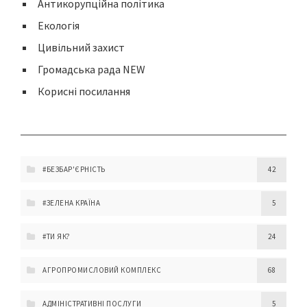
Антикорупційна політика
Екологія
Цивільний захист
Громадська рада NEW
Корисні посилання
#БЕЗБАР'ЄРНІСТЬ
42
#ЗЕЛЕНА КРАЇНА
5
#ТИ ЯК?
24
АГРОПРОМИСЛОВИЙ КОМПЛЕКС
68
АДМІНІСТРАТИВНІ ПОСЛУГИ
5