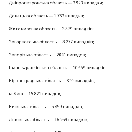
Дніпропетровська область — 2 923 випадки;
Донецька область — 1 762 випадки;
Житомирська область — 3 879 випадків;
Закарпатська область — 8 277 випадків;
Запорізька область — 2041 випадок;
Івано-Франківська область — 10 659 випадків;
Кіровоградська область — 870 випадків;
м. Київ — 15 821 випадок;
Київська область — 6 459 випадків;
Львівська область — 16 269 випадків;