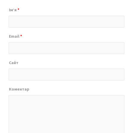
Ім’я
*
Email
*
Сайт
Коментар