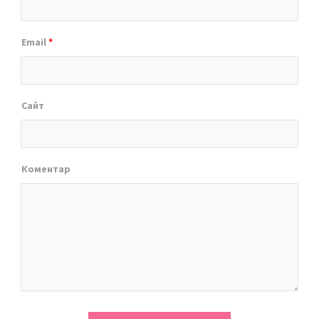
Email
*
Сайт
Коментар