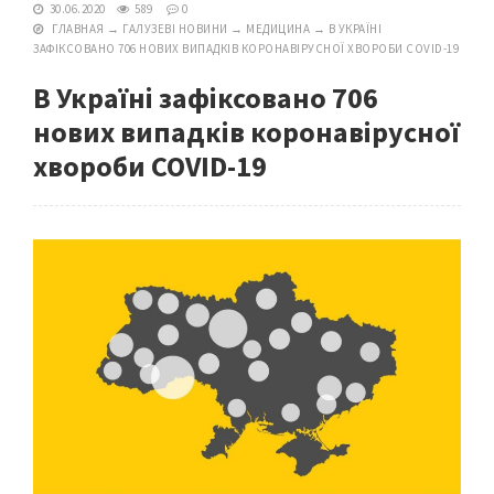
30.06.2020
589
0
ГЛАВНАЯ
→
ГАЛУЗЕВІ НОВИНИ
→
МЕДИЦИНА
→
В УКРАЇНІ
ЗАФІКСОВАНО 706 НОВИХ ВИПАДКІВ КОРОНАВІРУСНОЇ ХВОРОБИ COVID-19
В Україні зафіксовано 706
нових випадків коронавірусної
хвороби COVID-19