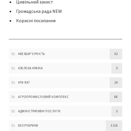
Цивільний захист
Громадська рада NEW
Корисні посилання
#БЕЗБАР'ЄРНІСТЬ
42
#ЗЕЛЕНА КРАЇНА
5
#ТИ ЯК?
24
АГРОПРОМИСЛОВИЙ КОМПЛЕКС
68
АДМІНІСТРАТИВНІ ПОСЛУГИ
5
БЕЗ РУБРИКИ
3 116