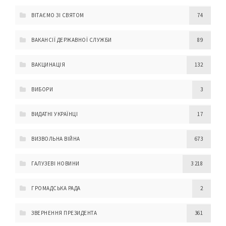
ВІТАЄМО ЗІ СВЯТОМ
74
ВАКАНСІЇ ДЕРЖАВНОЇ СЛУЖБИ
89
ВАКЦИНАЦІЯ
132
ВИБОРИ
3
ВИДАТНІ УКРАЇНЦІ
17
ВИЗВОЛЬНА ВІЙНА
673
ГАЛУЗЕВІ НОВИНИ
3 218
ГРОМАДСЬКА РАДА
2
ЗВЕРНЕННЯ ПРЕЗИДЕНТА
361