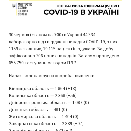
30 червня (станом на 9:00) в Україні 44 334
лабораторно підтверджені випадки COVID-19, з них
1159 летальних, 19 115 пацієнтів одужали. За добу
зафіксовано 706 нових випадків. Загалом проведено
655 750 тестувань методом ПЛР.
Наразі коронавірусна хвороба виявлена:
Вінницька область — 1 864 (+18)
Волинська область — 2 368 (+56)
Дніпропетровська область — 1 087 (0)
Донецька область — 481 (0)
Житомирська область — 1 404 (0)
Закарпатська область — 2 889 (+97)
Запорізька область — 572 (+2)