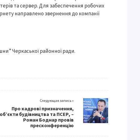
терів та сервер. Для забеспечення робочих
ернету направлено звернення до компанії
шни” Черкаської районної ради.
Следующая запись »
Про кадрові призначення,
об’єкти будівництва та ПСЕР, –
Роман Боднар провів
пресконференцію