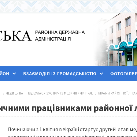
АЙОН
ВЗАЄМОДІЯ ІЗ ГРОМАДСЬКІСТЮ
ФОТОГАЛЕ
И
→
МЕДИЦИНА
→
ВІДБУЛАСЯ ЗУСТРІЧ ІЗ МЕДИЧНИМИ ПРАЦІВНИКАМИ РАЙОННОЇ ЛІКА
дичними працівниками районної 
Починаючи з 1 квітня в Україні стартує другий етап 