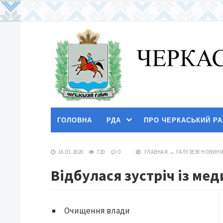
ГОЛОВНА
РДА
ПРО ЧЕРКАСЬКИЙ Р
16.01.2020
720
0
ГЛАВНАЯ
→
ГАЛУЗЕВІ НОВИН
Відбулася зустріч із ме
Очищення влади