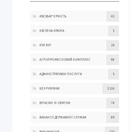
#БЕЗБАР'ЄРНІСТЬ
42
#ЗЕЛЕНА КРАЇНА
5
#ТИ ЯК?
24
АГРОПРОМИСЛОВИЙ КОМПЛЕКС
68
АДМІНІСТРАТИВНІ ПОСЛУГИ
5
БЕЗ РУБРИКИ
3 116
ВІТАЄМО ЗІ СВЯТОМ
74
ВАКАНСІЇ ДЕРЖАВНОЇ СЛУЖБИ
89
ВАКЦИНАЦІЯ
132