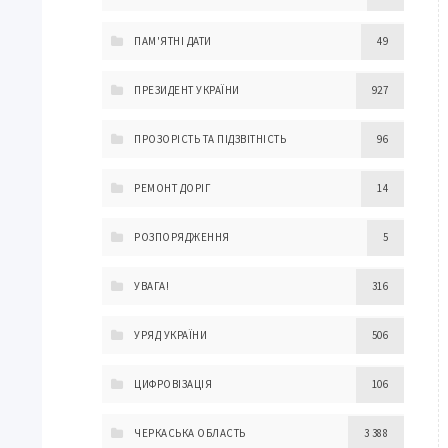
ПАМ'ЯТНІ ДАТИ
49
ПРЕЗИДЕНТ УКРАЇНИ
927
ПРОЗОРІСТЬ ТА ПІДЗВІТНІСТЬ
96
РЕМОНТ ДОРІГ
14
РОЗПОРЯДЖЕННЯ
5
УВАГА!
316
УРЯД УКРАЇНИ
506
ЦИФРОВІЗАЦІЯ
106
ЧЕРКАСЬКА ОБЛАСТЬ
3 388