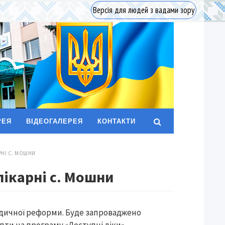
Версія для людей з вадами зору
РЕЯ
ВІДЕОГАЛЕРЕЯ
КОНТАКТИ
РНІ С. МОШНИ
лікарні с. Мошни
медичної реформи. Буде запроваджено