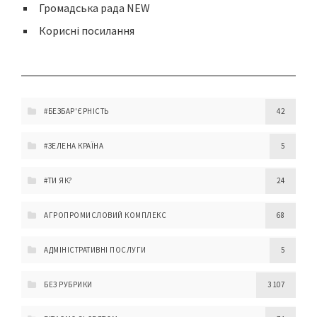
Громадська рада NEW
Корисні посилання
#БЕЗБАР'ЄРНІСТЬ
42
#ЗЕЛЕНА КРАЇНА
5
#ТИ ЯК?
24
АГРОПРОМИСЛОВИЙ КОМПЛЕКС
68
АДМІНІСТРАТИВНІ ПОСЛУГИ
5
БЕЗ РУБРИКИ
3 107