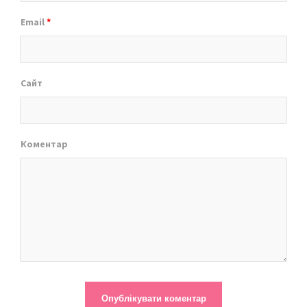
Email
*
Сайт
Коментар