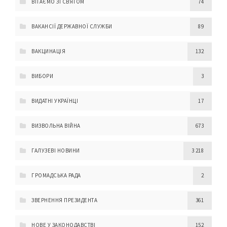
ВІТАЄМО ЗІ СВЯТОМ
74
ВАКАНСІЇ ДЕРЖАВНОЇ СЛУЖБИ
89
ВАКЦИНАЦІЯ
132
ВИБОРИ
3
ВИДАТНІ УКРАЇНЦІ
17
ВИЗВОЛЬНА ВІЙНА
673
ГАЛУЗЕВІ НОВИНИ
3 218
ГРОМАДСЬКА РАДА
2
ЗВЕРНЕННЯ ПРЕЗИДЕНТА
361
НОВЕ У ЗАКОНОДАВСТВІ
152