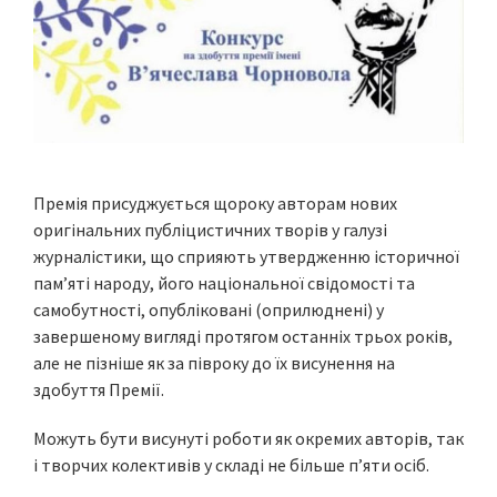
Премія присуджується щороку авторам нових
оригінальних публіцистичних творів у галузі
журналістики, що сприяють утвердженню історичної
пам’яті народу, його національної свідомості та
самобутності, опубліковані (оприлюднені) у
завершеному вигляді протягом останніх трьох років,
але не пізніше як за півроку до їх висунення на
здобуття Премії.
Можуть бути висунуті роботи як окремих авторів, так
і творчих колективів у складі не більше п’яти осіб.