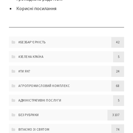
Корисні посилання
#БЕЗБАР'ЄРНІСТЬ
42
#ЗЕЛЕНА КРАЇНА
5
#ТИ ЯК?
24
АГРОПРОМИСЛОВИЙ КОМПЛЕКС
68
АДМІНІСТРАТИВНІ ПОСЛУГИ
5
БЕЗ РУБРИКИ
3 107
ВІТАЄМО ЗІ СВЯТОМ
74