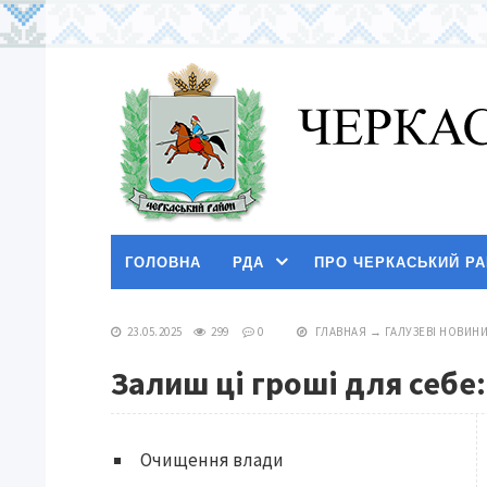
ГОЛОВНА
РДА
ПРО ЧЕРКАСЬКИЙ Р
23.05.2025
299
0
ГЛАВНАЯ
→
ГАЛУЗЕВІ НОВИН
Залиш ці гроші для себ
Очищення влади