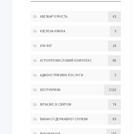
#БЕЗБАР'ЄРНІСТЬ
42
#ЗЕЛЕНА КРАЇНА
5
#ТИ ЯК?
24
АГРОПРОМИСЛОВИЙ КОМПЛЕКС
68
АДМІНІСТРАТИВНІ ПОСЛУГИ
5
БЕЗ РУБРИКИ
3 116
ВІТАЄМО ЗІ СВЯТОМ
74
ВАКАНСІЇ ДЕРЖАВНОЇ СЛУЖБИ
89
ВАКЦИНАЦІЯ
132