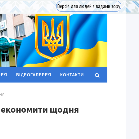
Версія для людей з вадами зору
РЕЯ
ВІДЕОГАЛЕРЕЯ
КОНТАКТИ
ДНЯ
є економити щодня