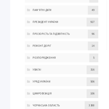
ПАМ'ЯТНІ ДАТИ
49
ПРЕЗИДЕНТ УКРАЇНИ
927
ПРОЗОРІСТЬ ТА ПІДЗВІТНІСТЬ
96
РЕМОНТ ДОРІГ
14
РОЗПОРЯДЖЕННЯ
5
УВАГА!
316
УРЯД УКРАЇНИ
506
ЦИФРОВІЗАЦІЯ
106
ЧЕРКАСЬКА ОБЛАСТЬ
3 388