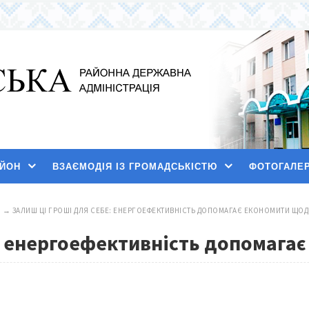
АЙОН
ВЗАЄМОДІЯ ІЗ ГРОМАДСЬКІСТЮ
ФОТОГАЛЕ
И
→
ЗАЛИШ ЦІ ГРОШІ ДЛЯ СЕБЕ: ЕНЕРГОЕФЕКТИВНІСТЬ ДОПОМАГАЄ ЕКОНОМИТИ ЩО
е: енергоефективність допомага