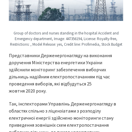
Group of doctors and nurses standing in the hospital Accident and
Emergency department, Image: 447356194, License: Royalty-free,
Restrictions: , Model Release: yes, Credit line: Profimedia, Stock Budget
Представники Держенергонагляду на виконання
доручення Міністерства енергетики України
здійснили моніторинг забезпечення виборчих
дільниць надійним електропостачанням під час
проведення виборів, які відбудуться 25
жовтня 2020 року.
Так, інспекторами Управлінь Держенергонагляду в
областях спільно з ліцензіатами з розподілу
електричної енергії здійснено моніторинги стану
приведення зовнішніх схем електропостачання