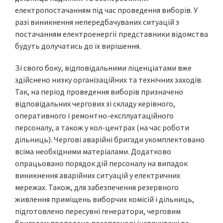
електропостачанням під час проведення виборів. У
разі виникнення непередбачуваних ситуацій з
постачанням електроенергії представники відомства
будуть долучатись до їх вирішення.
Зі свого боку, відповідальними ліценціатами вже
здійснено низку організаційних та технічних заходів.
Так, на період проведення виборів призначено
відповідальних чергових зі складу керівного,
оперативного і ремонтно-експлуатаційного
персоналу, а також у кол-центрах (на час роботи
дільниць). Чергові аварійні бригади укомплектовано
всіма необхідними матеріалами. Додатково
опрацьовано порядок дій персоналу на випадок
виникнення аварійних ситуацій у електричних
мережах. Також, для забезпечення резервного
живлення приміщень виборчих комісій і дільниць,
підготовлено пересувні генератори, черговим