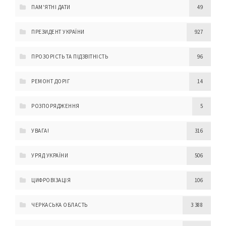
ПАМ'ЯТНІ ДАТИ
49
ПРЕЗИДЕНТ УКРАЇНИ
927
ПРОЗОРІСТЬ ТА ПІДЗВІТНІСТЬ
96
РЕМОНТ ДОРІГ
14
РОЗПОРЯДЖЕННЯ
5
УВАГА!
316
УРЯД УКРАЇНИ
506
ЦИФРОВІЗАЦІЯ
106
ЧЕРКАСЬКА ОБЛАСТЬ
3 388