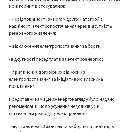
моніторингів стосувалися:
– невідповідності вимогам другої категорії з
надійності електропостачання через відсутність
резервного живлення;
– відключення електропостачання за борги;
-відсутності передплати за електроенергію;
– припинення договірних відносин з
електропостачання за ініціативою власника
приміщення.
Представниками Держенергонагляду було надано
рекомендації щодо усунення недоліків усім
ліцензіатам розподілу електроенергії.
Так, станом на 23 жовтня 13 виборчих дільниць, в