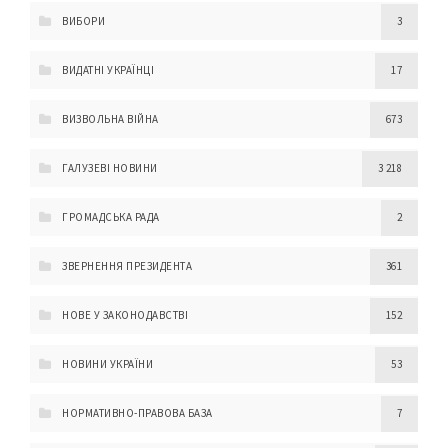
ВИБОРИ
3
ВИДАТНІ УКРАЇНЦІ
17
ВИЗВОЛЬНА ВІЙНА
673
ГАЛУЗЕВІ НОВИНИ
3 218
ГРОМАДСЬКА РАДА
2
ЗВЕРНЕННЯ ПРЕЗИДЕНТА
361
НОВЕ У ЗАКОНОДАВСТВІ
152
НОВИНИ УКРАЇНИ
53
НОРМАТИВНО-ПРАВОВА БАЗА
7