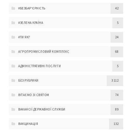
#БЕЗБАР'ЄРНІСТЬ
42
#ЗЕЛЕНА КРАЇНА
5
#ТИ ЯК?
24
АГРОПРОМИСЛОВИЙ КОМПЛЕКС
68
АДМІНІСТРАТИВНІ ПОСЛУГИ
5
БЕЗ РУБРИКИ
3 112
ВІТАЄМО ЗІ СВЯТОМ
74
ВАКАНСІЇ ДЕРЖАВНОЇ СЛУЖБИ
89
ВАКЦИНАЦІЯ
132