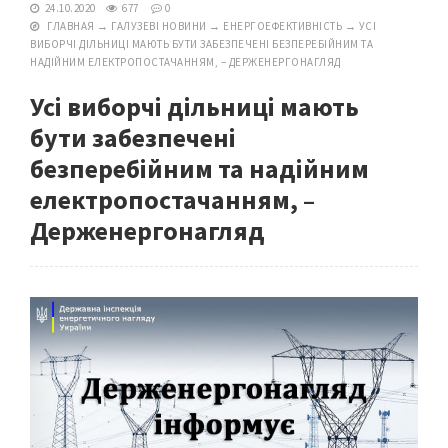
24.10.2020
677
0
ГЛАВНАЯ
→
ГАЛУЗЕВІ НОВИНИ
→
ЕНЕРГОЕФЕКТИВНІСТЬ
→
УСІ
ВИБОРЧІ ДІЛЬНИЦІ МАЮТЬ БУТИ ЗАБЕЗПЕЧЕНІ БЕЗПЕРЕБІЙНИМ ТА
НАДІЙНИМ ЕЛЕКТРОПОСТАЧАННЯМ, – ДЕРЖЕНЕРГОНАГЛЯД
Усі виборчі дільниці мають
бути забезпечені
безперебійним та надійним
електропостачанням, –
Держенергонагляд