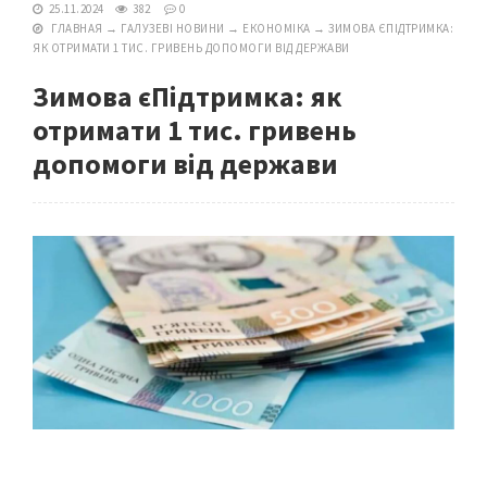
25.11.2024
382
0
ГЛАВНАЯ
→
ГАЛУЗЕВІ НОВИНИ
→
ЕКОНОМІКА
→
ЗИМОВА ЄПІДТРИМКА:
ЯК ОТРИМАТИ 1 ТИС. ГРИВЕНЬ ДОПОМОГИ ВІД ДЕРЖАВИ
Зимова єПідтримка: як
отримати 1 тис. гривень
допомоги від держави