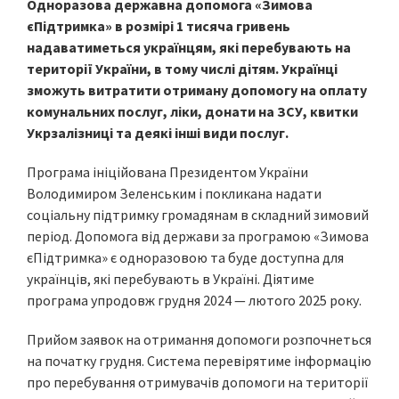
Одноразова державна допомога «Зимова
єПідтримка» в розмірі 1 тисяча гривень
надаватиметься українцям, які перебувають на
території України, в тому числі дітям. Українці
зможуть витратити отриману допомогу на оплату
комунальних послуг, ліки, донати на ЗСУ, квитки
Укрзалізниці та деякі інші види послуг.
Програма ініційована Президентом України
Володимиром Зеленським і покликана надати
соціальну підтримку громадянам в складний зимовий
період. Допомога від держави за програмою «Зимова
єПідтримка» є одноразовою та буде доступна для
українців, які перебувають в Україні. Діятиме
програма упродовж грудня 2024 — лютого 2025 року.
Прийом заявок на отримання допомоги розпочнеться
на початку грудня. Система перевірятиме інформацію
про перебування отримувачів допомоги на території