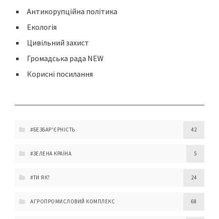
Антикорупційна політика
Екологія
Цивільний захист
Громадська рада NEW
Корисні посилання
#БЕЗБАР'ЄРНІСТЬ
42
#ЗЕЛЕНА КРАЇНА
5
#ТИ ЯК?
24
АГРОПРОМИСЛОВИЙ КОМПЛЕКС
68