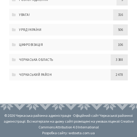
УВАГА!
316
УРЯД УКРАЇНИ
506
ЦИФРОВІЗАЦІЯ
106
ЧЕРКАСЬКА ОБЛАСТЬ
3 388
ЧЕРКАСЬКИЙ РАЙОН
2 478
© 2026 Черкаська районна адміністрація · Офіційний сайт Черкаської районної
адміністрації. Всі матеріали на цьому сайті розміщені на умовах ліцензії Creative
Commons Attribution 4.0 International
Розробка сайту: webseta.com.ua