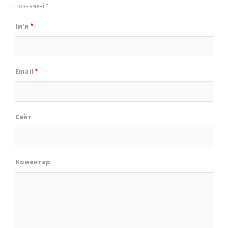
позначені
*
Ім’я
*
Email
*
Сайт
Коментар