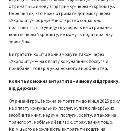
отримати «Зимову єПідтримку» через «Укрпошту».
Перелік тих, хто може отримати допомогу через
«Укрпошту» формує Міністерство соціальної
політики. Ті, хто увійдуть у перелік на отримання
коштів через Укрпошту, не можуть подати заявку
через Дію.
Витратити кошти вони зможуть також через
«Укрпошту» — на оплату комунальних послуг чи
придбання товарів українського виробництва.
Коли та як можна витратити «Зимову єПідтримку»
від держави
Отримані гроші можна витратити до кінця 2025 року
на оплату комунальних послуг, купівлю лікарських
засобів та книг, медичні послуги, освіту, а також на
транспорт, мобільний зв’язок, страхування тощо.
Крім цього є можливість витратити кошти на