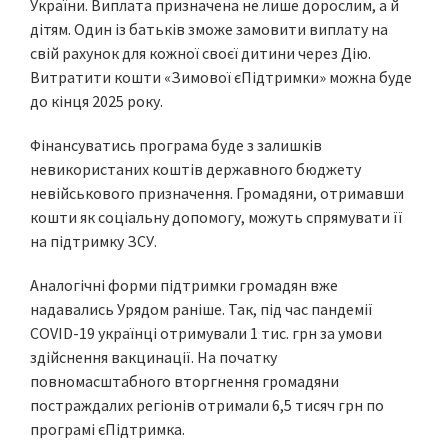
України. Виплата призначена не лише дорослим, а й
дітям. Один із батьків зможе замовити виплату на
свій рахунок для кожної своєї дитини через Дію.
Витратити кошти «Зимової єПідтримки» можна буде
до кінця 2025 року.
Фінансуватись програма буде з залишків
невикористаних коштів державного бюджету
невійськового призначення. Громадяни, отримавши
кошти як соціальну допомогу, можуть спрямувати її
на підтримку ЗСУ.
Аналогічні форми підтримки громадян вже
надавались Урядом раніше. Так, під час пандемії
COVID-19 українці отримували 1 тис. грн за умови
здійснення вакцинації. На початку
повномасштабного вторгнення громадяни
постраждалих регіонів отримали 6,5 тисяч грн по
програмі єПідтримка.