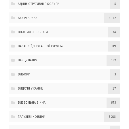
АДМІНІСТРАТИВНІ ПОСЛУГИ
5
БЕЗ РУБРИКИ
3 112
ВІТАЄМО ЗІ СВЯТОМ
74
ВАКАНСІЇ ДЕРЖАВНОЇ СЛУЖБИ
89
ВАКЦИНАЦІЯ
132
ВИБОРИ
3
ВИДАТНІ УКРАЇНЦІ
17
ВИЗВОЛЬНА ВІЙНА
673
ГАЛУЗЕВІ НОВИНИ
3 218