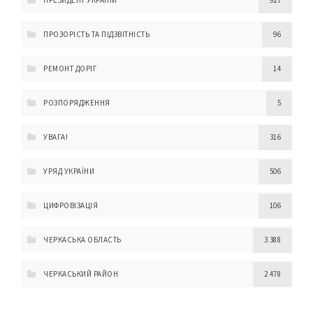
ПРЕЗИДЕНТ УКРАЇНИ
927
ПРОЗОРІСТЬ ТА ПІДЗВІТНІСТЬ
96
РЕМОНТ ДОРІГ
14
РОЗПОРЯДЖЕННЯ
5
УВАГА!
316
УРЯД УКРАЇНИ
506
ЦИФРОВІЗАЦІЯ
106
ЧЕРКАСЬКА ОБЛАСТЬ
3 388
ЧЕРКАСЬКИЙ РАЙОН
2 478