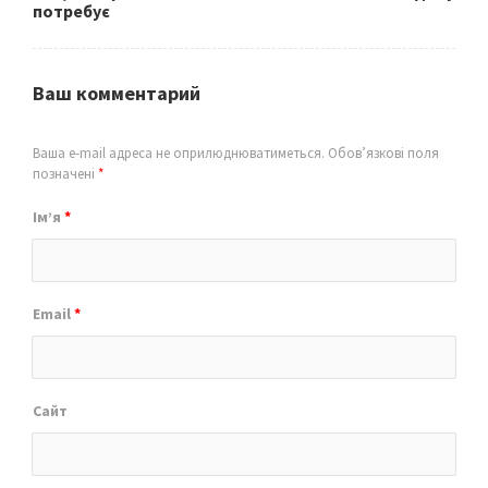
потребує
Ваш комментарий
Ваша e-mail адреса не оприлюднюватиметься.
Обов’язкові поля
позначені
*
Ім’я
*
Email
*
Сайт