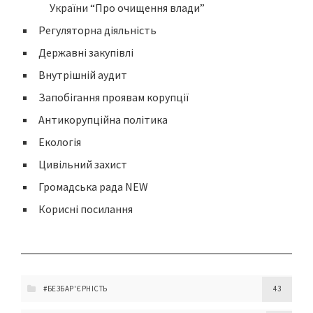
України “Про очищення влади”
Регуляторна діяльність
Державні закупівлі
Внутрішній аудит
Запобігання проявам корупції
Антикорупційна політика
Екологія
Цивільний захист
Громадська рада NEW
Корисні посилання
#БЕЗБАР'ЄРНІСТЬ
43