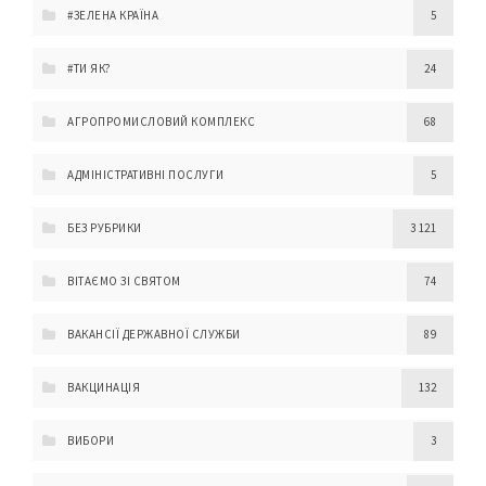
#ЗЕЛЕНА КРАЇНА
5
#ТИ ЯК?
24
АГРОПРОМИСЛОВИЙ КОМПЛЕКС
68
АДМІНІСТРАТИВНІ ПОСЛУГИ
5
БЕЗ РУБРИКИ
3 121
ВІТАЄМО ЗІ СВЯТОМ
74
ВАКАНСІЇ ДЕРЖАВНОЇ СЛУЖБИ
89
ВАКЦИНАЦІЯ
132
ВИБОРИ
3