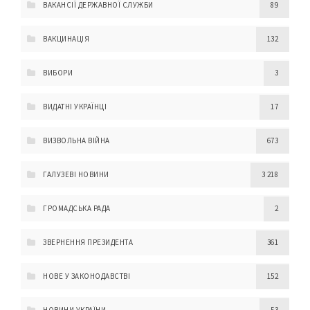
ВАКАНСІЇ ДЕРЖАВНОЇ СЛУЖБИ
89
ВАКЦИНАЦІЯ
132
ВИБОРИ
3
ВИДАТНІ УКРАЇНЦІ
17
ВИЗВОЛЬНА ВІЙНА
673
ГАЛУЗЕВІ НОВИНИ
3 218
ГРОМАДСЬКА РАДА
2
ЗВЕРНЕННЯ ПРЕЗИДЕНТА
361
НОВЕ У ЗАКОНОДАВСТВІ
152
НОВИНИ УКРАЇНИ
53