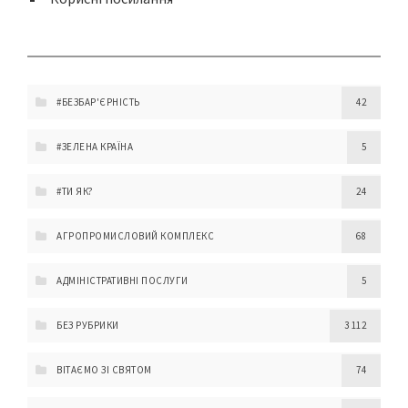
#БЕЗБАР'ЄРНІСТЬ
42
#ЗЕЛЕНА КРАЇНА
5
#ТИ ЯК?
24
АГРОПРОМИСЛОВИЙ КОМПЛЕКС
68
АДМІНІСТРАТИВНІ ПОСЛУГИ
5
БЕЗ РУБРИКИ
3 112
ВІТАЄМО ЗІ СВЯТОМ
74