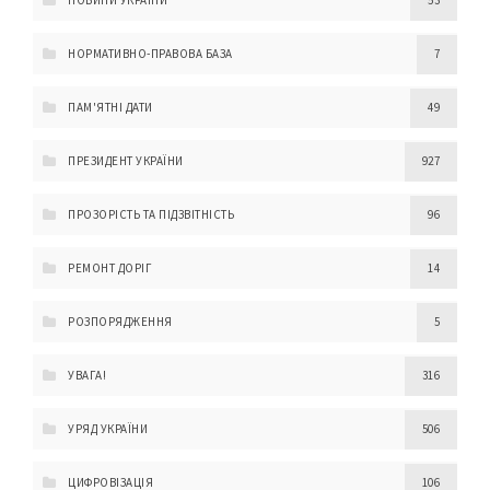
НОРМАТИВНО-ПРАВОВА БАЗА
7
ПАМ'ЯТНІ ДАТИ
49
ПРЕЗИДЕНТ УКРАЇНИ
927
ПРОЗОРІСТЬ ТА ПІДЗВІТНІСТЬ
96
РЕМОНТ ДОРІГ
14
РОЗПОРЯДЖЕННЯ
5
УВАГА!
316
УРЯД УКРАЇНИ
506
ЦИФРОВІЗАЦІЯ
106