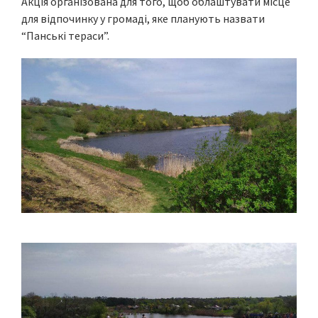
Акція організована для того, щоб облаштувати місце
для відпочинку у громаді, яке планують назвати
“Панські тераси”.