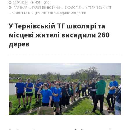
15.04.2024
454
0
ГЛАВНАЯ
→
ГАЛУЗЕВІ НОВИНИ
→
ЕКОЛОГІЯ
→
У ТЕРНІВСЬКІЙ ТГ
ШКОЛЯРІ ТА МІСЦЕВІ ЖИТЕЛІ ВИСАДИЛИ 260 ДЕРЕВ
У Тернівській ТГ школярі та
місцеві жителі висадили 260
дерев