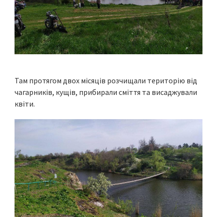
Там протягом двох місяців розчищали територію від
чагарників, кущів, прибирали сміття та висаджували
квіти.