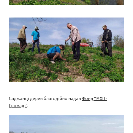
Саджанці дерев благодійно надав
Фонд “МХП-
Громаді”
.