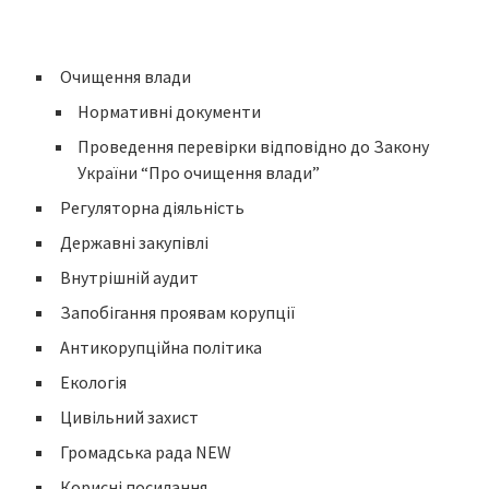
Очищення влади
Нормативні документи
Проведення перевірки відповідно до Закону
України “Про очищення влади”
Регуляторна діяльність
Державні закупівлі
Внутрішній аудит
Запобігання проявам корупції
Антикорупційна політика
Екологія
Цивільний захист
Громадська рада NEW
Корисні посилання