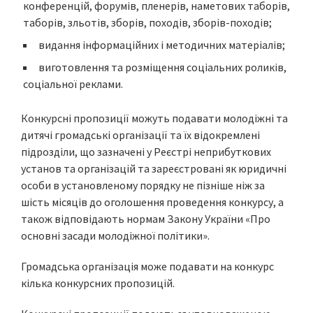
конференцій, форумів, пленерів, наметових таборів,
таборів, зльотів, зборів, походів, зборів-походів;
видання інформаційних і методичних матеріалів;
виготовлення та розміщення соціальних роликів,
соціальної реклами.
Конкурсні пропозиції можуть подавати молодіжні та
дитячі громадські організації та їх відокремлені
підрозділи, що зазначені у Реєстрі неприбуткових
установ та організацій та зареєстровані як юридичні
особи в установленому порядку не пізніше ніж за
шість місяців до оголошення проведення конкурсу, а
також відповідають нормам Закону України «Про
основні засади молодіжної політики».
Громадська організація може подавати на конкурс
кілька конкурсних пропозицій.