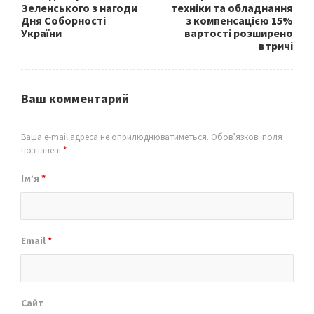
Зеленського з нагоди
техніки та обладнання
Дня Соборності
з компенсацією 15%
України
вартості розширено
втричі
Ваш комментарий
Ваша e-mail адреса не оприлюднюватиметься.
Обов’язкові поля
позначені
*
Ім’я
*
Email
*
Сайт