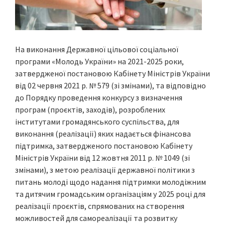
На виконання Державної цільової соціальної
програми «Молодь України» на 2021-2025 роки,
затвердженої постановою Кабінету Міністрів України
від 02 червня 2021 р. № 579 (зі змінами), та відповідно
до Порядку проведення конкурсу з визначення
програм (проєктів, заходів), розроблених
інститутами громадянського суспільства, для
виконання (реалізації) яких надається фінансова
підтримка, затвердженого постановою Кабінету
Міністрів України від 12 жовтня 2011 р. № 1049 (зі
змінами), з метою реалізації державної політики з
питань молоді щодо надання підтримки молодіжним
та дитячим громадським організаціям у 2025 році для
реалізації проєктів, спрямованих на створення
можливостей для самореалізації та розвитку