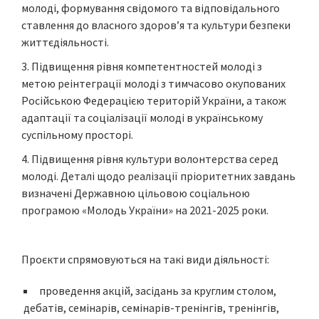
молоді, формування свідомого та відповідального
ставлення до власного здоров’я та культури безпеки
життєдіяльності.
Підвищення рівня компетентностей молоді з
метою реінтеграції молоді з тимчасово окупованих
Російською Федерацією територій України, а також
адаптації та соціалізації молоді в українському
суспільному просторі.
Підвищення рівня культури волонтерства серед
молоді. Деталі щодо реалізації пріоритетних завдань
визначені Державною цільовою соціальною
програмою «Молодь України» на 2021-2025 роки.
Проєкти спрямовуються на такі види діяльності:
проведення акцій, засідань за круглим столом,
дебатів, семінарів, семінарів-тренінгів, тренінгів,