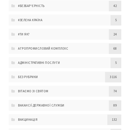
#БЕЗБАР'ЄРНІСТЬ
42
#ЗЕЛЕНА КРАЇНА
5
#ТИ ЯК?
24
АГРОПРОМИСЛОВИЙ КОМПЛЕКС
68
АДМІНІСТРАТИВНІ ПОСЛУГИ
5
БЕЗ РУБРИКИ
3 116
ВІТАЄМО ЗІ СВЯТОМ
74
ВАКАНСІЇ ДЕРЖАВНОЇ СЛУЖБИ
89
ВАКЦИНАЦІЯ
132