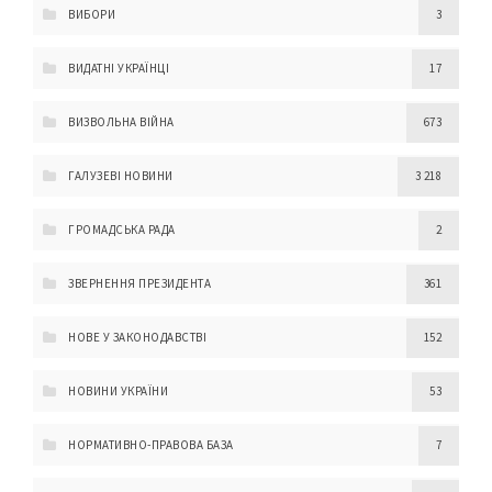
ВИБОРИ
3
ВИДАТНІ УКРАЇНЦІ
17
ВИЗВОЛЬНА ВІЙНА
673
ГАЛУЗЕВІ НОВИНИ
3 218
ГРОМАДСЬКА РАДА
2
ЗВЕРНЕННЯ ПРЕЗИДЕНТА
361
НОВЕ У ЗАКОНОДАВСТВІ
152
НОВИНИ УКРАЇНИ
53
НОРМАТИВНО-ПРАВОВА БАЗА
7