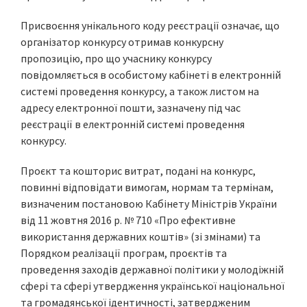
Присвоєння унікального коду реєстрації означає, що
організатор конкурсу отримав конкурсну
пропозицію, про що учаснику конкурсу
повідомляється в особистому кабінеті в електронній
системі проведення конкурсу, а також листом на
адресу електронної пошти, зазначену під час
реєстрації в електронній системі проведення
конкурсу.
Проєкт та кошторис витрат, подані на конкурс,
повинні відповідати вимогам, нормам та термінам,
визначеним постановою Кабінету Міністрів України
від 11 жовтня 2016 р. № 710 «Про ефективне
використання державних коштів» (зі змінами) та
Порядком реалізації програм, проєктів та
проведення заходів державної політики у молодіжній
сфері та сфері утвердження української національної
та громадянської ідентичності, затвердженим