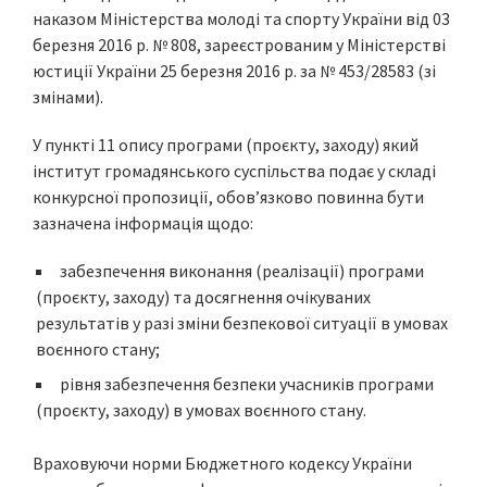
наказом Міністерства молоді та спорту України від 03
березня 2016 р. № 808, зареєстрованим у Міністерстві
юстиції України 25 березня 2016 р. за № 453/28583 (зі
змінами).
У пункті 11 опису програми (проєкту, заходу) який
інститут громадянського суспільства подає у складі
конкурсної пропозиції, обов’язково повинна бути
зазначена інформація щодо:
забезпечення виконання (реалізації) програми
(проєкту, заходу) та досягнення очікуваних
результатів у разі зміни безпекової ситуації в умовах
воєнного стану;
рівня забезпечення безпеки учасників програми
(проєкту, заходу) в умовах воєнного стану.
Враховуючи норми Бюджетного кодексу України