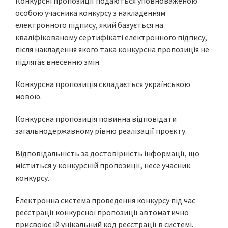
Конкурсні пропозиції подаються уповноваженою
особою учасника конкурсу з накладенням
електронного підпису, який базується на
кваліфікованому сертифікаті електронного підпису,
після накладення якого така конкурсна пропозиція не
підлягає внесенню змін.
Конкурсна пропозиція складається українською
мовою.
Конкурсна пропозиція повинна відповідати
загальнодержавному рівню реалізації проєкту.
Відповідальність за достовірність інформації, що
міститься у конкурсній пропозиції, несе учасник
конкурсу.
Електронна система проведення конкурсу під час
реєстрації конкурсної пропозиції автоматично
присвоює їй унікальний код реєстрації в системі.