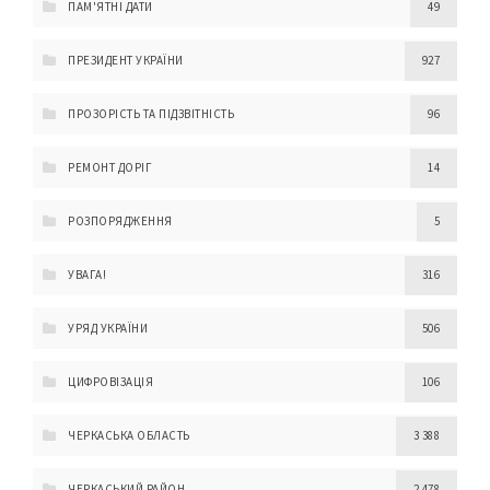
ПАМ'ЯТНІ ДАТИ
49
ПРЕЗИДЕНТ УКРАЇНИ
927
ПРОЗОРІСТЬ ТА ПІДЗВІТНІСТЬ
96
РЕМОНТ ДОРІГ
14
РОЗПОРЯДЖЕННЯ
5
УВАГА!
316
УРЯД УКРАЇНИ
506
ЦИФРОВІЗАЦІЯ
106
ЧЕРКАСЬКА ОБЛАСТЬ
3 388
ЧЕРКАСЬКИЙ РАЙОН
2 478