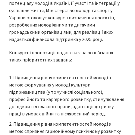
потенціалу молоді в Україні, її участі та інтеграції у
суспільне життя, Міністерство молоді та спорту
України оголошує конкурс з визначення проєктів,
розроблених молодіжними та дитячими
громадськими організаціями, для реалізації яких
надається фінансова підтримка у 2025 році.
Конкурсні пропозиції подаються на розв’язання
таких пріоритетних завдань:
Підвищення рівня компетентностей молоді з
метою формування у молоді культури
підприємництва (у тому числі соціального),
професійного та кар’єрного розвитку, стимулювання
до відкриття власної справи, адаптації до ринку
праці в умовах війни та післявоєнний період.
Підвищення рівня компетентностей молоді з
метою сприяння гармонійному психічному розвитку