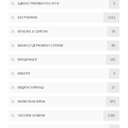
АДМІНІСТРАТИВНІ ПОСЛУГИ
5
БЕЗ РУБРИКИ
3 112
ВІТАЄМО ЗІ СВЯТОМ
74
ВАКАНСІЇ ДЕРЖАВНОЇ СЛУЖБИ
89
ВАКЦИНАЦІЯ
132
ВИБОРИ
3
ВИДАТНІ УКРАЇНЦІ
17
ВИЗВОЛЬНА ВІЙНА
673
ГАЛУЗЕВІ НОВИНИ
3 218