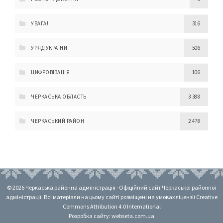
УВАГА!
316
УРЯД УКРАЇНИ
506
ЦИФРОВІЗАЦІЯ
106
ЧЕРКАСЬКА ОБЛАСТЬ
3 388
ЧЕРКАСЬКИЙ РАЙОН
2 478
© 2026 Черкаська районна адміністрація · Офіційний сайт Черкаської районної
адміністрації. Всі матеріали на цьому сайті розміщені на умовах ліцензії Creative
Commons Attribution 4.0 International
Розробка сайту: webseta.com.ua