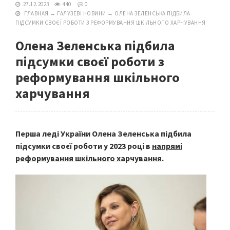
27.12.2023
440
0
ГЛАВНАЯ
→
ГАЛУЗЕВІ НОВИНИ
→
ОЛЕНА ЗЕЛЕНСЬКА ПІДБИЛА
ПІДСУМКИ СВОЄЇ РОБОТИ З РЕФОРМУВАННЯ ШКІЛЬНОГО ХАРЧУВАННЯ
Олена Зеленська підбила
підсумки своєї роботи з
реформування шкільного
харчування
Перша леді України Олена Зеленська підбила
підсумки своєї роботи у 2023 році в
напрямі
реформування шкільного харчування
.