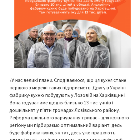
«У нас великі плани. Сподіваємося, що ця кухня стане
першою з мережі таких підприємств. Другу в Україні
фабрику-кухню побудують у Лозовій на Харківщині.
Вона годуватиме щодня близько 13 тис. учнів і
дошкільнят у п’яти громадах Лозівського району.
Реформа шкільного харчування триває – для кожного
регіону ми підбираємо оптимальний варіант: десь
буде фабрика кухня, як тут, десь уже працюють