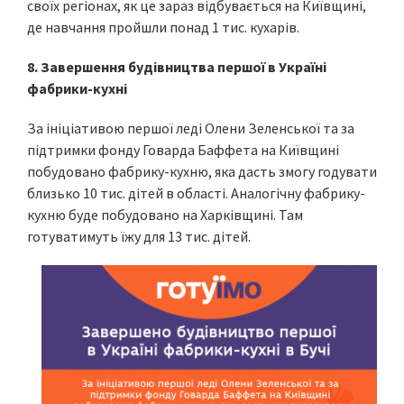
своїх регіонах, як це зараз відбувається на Київщині,
де навчання пройшли понад 1 тис. кухарів.
8. Завершення будівництва першої в Україні
фабрики-кухні
За ініціативою першої леді Олени Зеленської та за
підтримки фонду Говарда Баффета на Київщині
побудовано фабрику-кухню, яка дасть змогу годувати
близько 10 тис. дітей в області. Аналогічну фабрику-
кухню буде побудовано на Харківщині. Там
готуватимуть їжу для 13 тис. дітей.