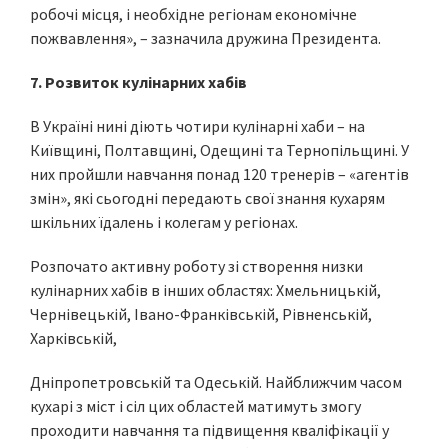
робочі місця, і необхідне регіонам економічне
пожвавлення», – зазначила дружина Президента.
7. Розвиток кулінарних хабів
В Україні нині діють чотири кулінарні хаби – на
Київщині, Полтавщині, Одещині та Тернопільщині. У
них пройшли навчання понад 120 тренерів – «агентів
змін», які сьогодні передають свої знання кухарям
шкільних їдалень і колегам у регіонах.
Розпочато активну роботу зі створення низки
кулінарних хабів в інших областях: Хмельницькій,
Чернівецькій, Івано-Франківській, Рівненській,
Харківській,
Дніпропетровській та Одеській. Найближчим часом
кухарі з міст і сіл цих областей матимуть змогу
проходити навчання та підвищення кваліфікації у