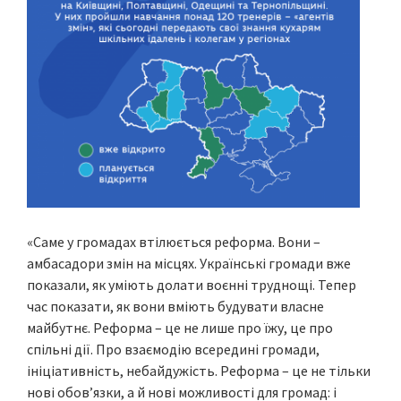
«Саме у громадах втілюється реформа. Вони –
амбасадори змін на місцях. Українські громади вже
показали, як уміють долати воєнні труднощі. Тепер
час показати, як вони вміють будувати власне
майбутнє. Реформа – це не лише про їжу, це про
спільні дії. Про взаємодію всередині громади,
ініціативність, небайдужість. Реформа – це не тільки
нові обов’язки, а й нові можливості для громад: і