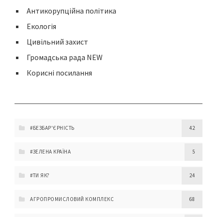
Антикорупційна політика
Екологія
Цивільний захист
Громадська рада NEW
Корисні посилання
#БЕЗБАР'ЄРНІСТЬ
42
#ЗЕЛЕНА КРАЇНА
5
#ТИ ЯК?
24
АГРОПРОМИСЛОВИЙ КОМПЛЕКС
68