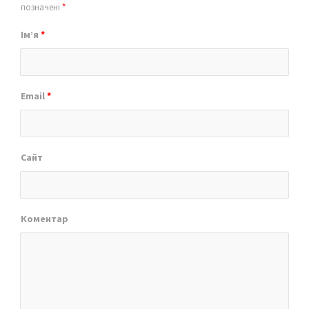
позначені
*
Ім’я
*
Email
*
Сайт
Коментар