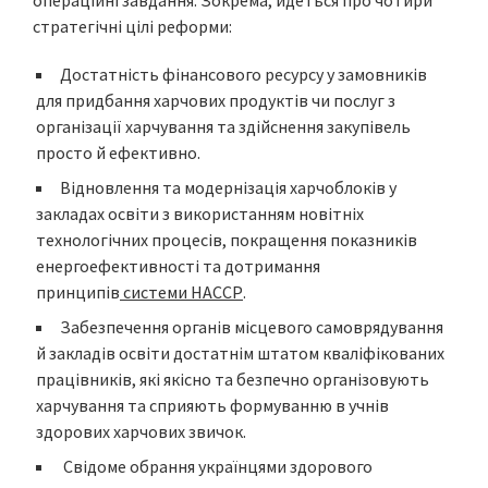
операційні завдання. Зокрема, йдеться про чотири
стратегічні цілі реформи:
Достатність фінансового ресурсу у замовників
для придбання харчових продуктів чи послуг з
організації харчування та здійснення закупівель
просто й ефективно.
Відновлення та модернізація харчоблоків у
закладах освіти з використанням новітніх
технологічних процесів, покращення показників
енергоефективності та дотримання
принципів
системи НАССР
.
Забезпечення органів місцевого самоврядування
й закладів освіти достатнім штатом кваліфікованих
працівників, які якісно та безпечно організовують
харчування та сприяють формуванню в учнів
здорових харчових звичок.
Свідоме обрання українцями здорового