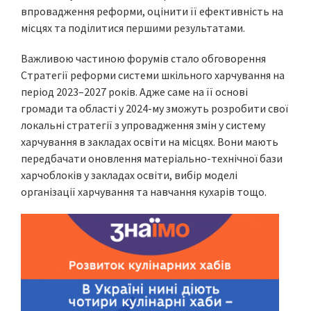
впровадження реформи, оцінити її ефективність на
місцях та поділитися першими результатами.
Важливою частиною форумів стало обговорення
Стратегії реформи системи шкільного харчування на
період 2023–2027 років. Адже саме на її основі
громади та області у 2024-му зможуть розробити свої
локальні стратегії з упровадження змін у систему
харчування в закладах освіти на місцях. Вони мають
передбачати оновлення матеріально-технічної бази
харчоблоків у закладах освіти, вибір моделі
організації харчування та навчання кухарів тощо.