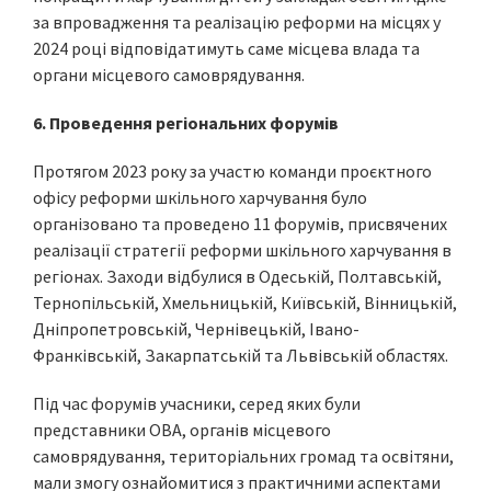
за впровадження та реалізацію реформи на місцях у
2024 році відповідатимуть саме місцева влада та
органи місцевого самоврядування.
6. Проведення регіональних форумів
Протягом 2023 року за участю команди проєктного
офісу реформи шкільного харчування було
організовано та проведено 11 форумів, присвячених
реалізації стратегії реформи шкільного харчування в
регіонах. Заходи відбулися в Одеській, Полтавській,
Тернопільській, Хмельницькій, Київській, Вінницькій,
Дніпропетровській, Чернівецькій, Івано-
Франківській, Закарпатській та Львівській областях.
Під час форумів учасники, серед яких були
представники ОВА, органів місцевого
самоврядування, територіальних громад та освітяни,
мали змогу ознайомитися з практичними аспектами