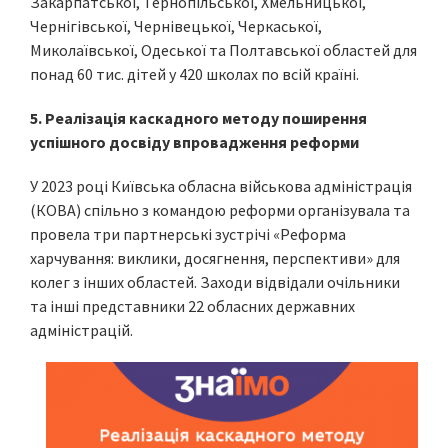
Закарпатської, Тернопільської, Хмельницької,
Чернігівської, Чернівецької, Черкаської,
Миколаївської, Одеської та Полтавської областей для
понад 60 тис. дітей у 420 школах по всій країні.
5. Реалізація каскадного методу поширення
успішного досвіду впровадження реформи
У 2023 році Київська обласна військова адміністрація
(КОВА) спільно з командою реформи організувала та
провела три партнерські зустрічі «Реформа
харчування: виклики, досягнення, перспективи» для
колег з інших областей. Заходи відвідали очільники
та інші представники 22 обласних державних
адміністрацій.