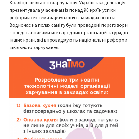
Коаліції шкільного харчування. Українська делегація
презентувала учасникам із понад 90 країн успіхи
реформи системи харчування в закладах освіти.
Водночас на полях саміту були проведені переговори
з представниками міжнародних організацій та урядів
інших країн, які впроваджують національні реформи
шкільного харчування.