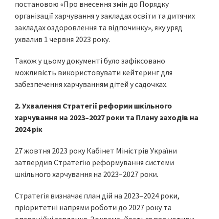
постановою «Про внесення змін до Порядку
організації харчування у закладах освіти та дитячих
закладах оздоровлення та відпочинку», яку уряд
ухвалив 1 червня 2023 року.
Також у цьому документі було зафіксовано
можливість використовувати кейтеринг для
забезпечення харчуванням дітей у садочках.
2. Ухвалення Стратегії реформи шкільного
харчування на 2023–2027 роки та Плану заходів на
2024 рік
27 жовтня 2023 року Кабінет Міністрів України
затвердив Стратегію реформування системи
шкільного харчування на 2023–2027 роки.
Стратегія визначає план дій на 2023–2024 роки,
пріоритетні напрями роботи до 2027 року та