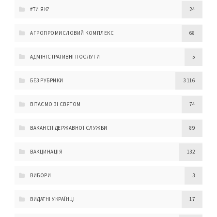
#ТИ ЯК?
24
АГРОПРОМИСЛОВИЙ КОМПЛЕКС
68
АДМІНІСТРАТИВНІ ПОСЛУГИ
5
БЕЗ РУБРИКИ
3 116
ВІТАЄМО ЗІ СВЯТОМ
74
ВАКАНСІЇ ДЕРЖАВНОЇ СЛУЖБИ
89
ВАКЦИНАЦІЯ
132
ВИБОРИ
3
ВИДАТНІ УКРАЇНЦІ
17