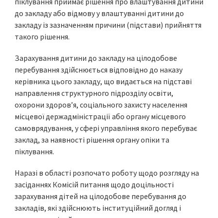
піклування приймає рішення про влаштування дитини
до закладу або відмову у влаштуванні дитини до
закладу із зазначенням причини (підстави) прийняття
такого рішення.
Зарахування дитини до закладу на цілодобове
перебування здійснюється відповідно до наказу
керівника цього закладу, що видається на підставі
направлення структурного підрозділу освіти,
охорони здоров’я, соціального захисту населення
місцевої держадміністрації або органу місцевого
самоврядування, у сфері управління якого перебуває
заклад, за наявності рішення органу опіки та
піклування.
Наразі в області розпочато роботу щодо розгляду на
засіданнях Комісій питання щодо доцільності
зарахування дітей на цілодобове перебування до
закладів, які здійснюють інституційний догляд і