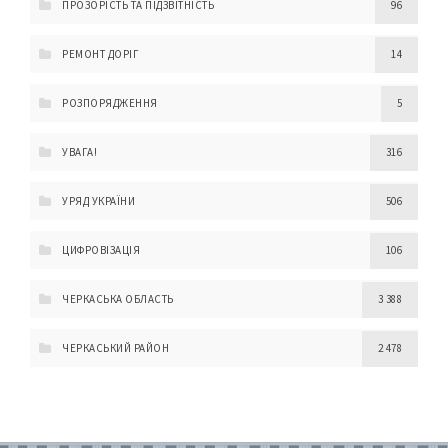
ПРОЗОРІСТЬ ТА ПІДЗВІТНІСТЬ
96
РЕМОНТ ДОРІГ
14
РОЗПОРЯДЖЕННЯ
5
УВАГА!
316
УРЯД УКРАЇНИ
506
ЦИФРОВІЗАЦІЯ
106
ЧЕРКАСЬКА ОБЛАСТЬ
3 388
ЧЕРКАСЬКИЙ РАЙОН
2 478