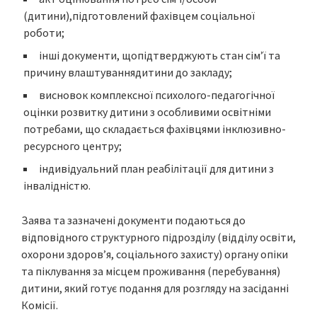
(дитини),підготовлений фахівцем соціальної
роботи;
інші документи, щопідтверджують стан сім’ї та
причину влаштуваннядитини до закладу;
висновок комплексної психолого-педагогічної
оцінки розвитку дитини з особливими освітніми
потребами, що складається фахівцями інклюзивно-
ресурсного центру;
індивідуальний план реабілітації для дитини з
інвалідністю.
Заява та зазначені документи подаються до
відповідного структурного підрозділу (відділу освіти,
охорони здоров’я, соціального захисту) органу опіки
та піклування за місцем проживання (перебування)
дитини, який готує подання для розгляду на засіданні
Комісії.