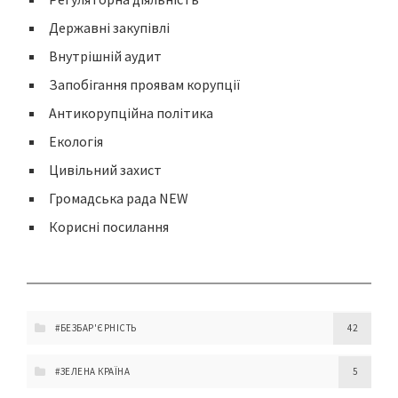
Державні закупівлі
Внутрішній аудит
Запобігання проявам корупції
Антикорупційна політика
Екологія
Цивільний захист
Громадська рада NEW
Корисні посилання
#БЕЗБАР'ЄРНІСТЬ
42
#ЗЕЛЕНА КРАЇНА
5