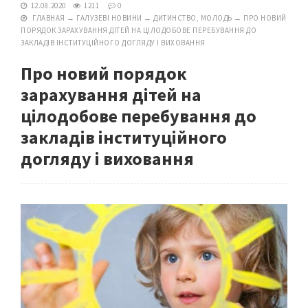
12.08.2020
1211
0
ГЛАВНАЯ
→
ГАЛУЗЕВІ НОВИНИ
→
ДИТИНСТВО, МОЛОДЬ
→
ПРО НОВИЙ
ПОРЯДОК ЗАРАХУВАННЯ ДІТЕЙ НА ЦІЛОДОБОВЕ ПЕРЕБУВАННЯ ДО
ЗАКЛАДІВ ІНСТИТУЦІЙНОГО ДОГЛЯДУ І ВИХОВАННЯ
Про новий порядок
зарахування дітей на
цілодобове перебування до
закладів інституційного
догляду і виховання