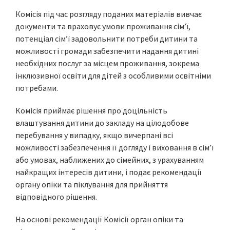
Комісія під час розгляду поданих матеріалів вивчає
документи та враховує умови проживання сім’ї,
потенціал сім’ї задовольнити потреби дитини та
можливості громади забезпечити надання дитині
необхідних послуг за місцем проживання, зокрема
інклюзивної освіти для дітей з особливими освітніми
потребами.
Комісія приймає рішення про доцільність
влаштування дитини до закладу на цілодобове
перебування у випадку, якщо вичерпані всі
можливості забезпечення її догляду і виховання в сім’ї
або умовах, наближених до сімейних, з урахуванням
найкращих інтересів дитини, і подає рекомендації
органу опіки та піклування для прийняття
відповідного рішення.
На основі рекомендації Комісії орган опіки та