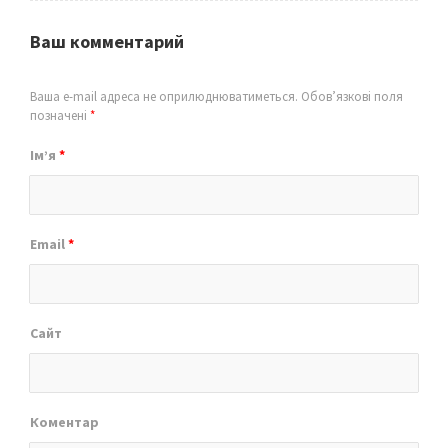
Ваш комментарий
Ваша e-mail адреса не оприлюднюватиметься.
Обов’язкові поля
позначені
*
Ім’я
*
Email
*
Сайт
Коментар