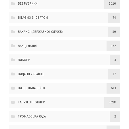
БЕЗ РУБРИКИ
3 110
ВІТАЄМО ЗІ СВЯТОМ
74
ВАКАНСІЇ ДЕРЖАВНОЇ СЛУЖБИ
89
ВАКЦИНАЦІЯ
132
ВИБОРИ
3
ВИДАТНІ УКРАЇНЦІ
17
ВИЗВОЛЬНА ВІЙНА
673
ГАЛУЗЕВІ НОВИНИ
3 218
ГРОМАДСЬКА РАДА
2