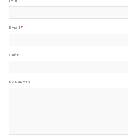
Ім’я
*
Email
*
Сайт
Коментар