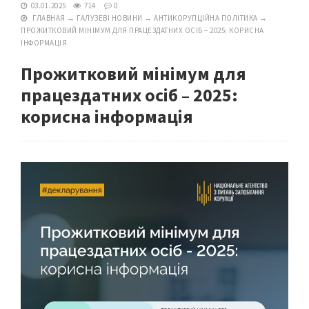
03.01.2025
714
0
ГЛАВНАЯ
→
ГАЛУЗЕВІ НОВИНИ
→
АНТИКОРУПЦІЙНА ПОЛІТИКА
→
ПРОЖИТКОВИЙ МІНІМУМ ДЛЯ ПРАЦЕЗДАТНИХ ОСІБ – 2025: КОРИСНА
ІНФОРМАЦІЯ
Прожитковий мінімум для
працездатних осіб – 2025:
корисна інформація