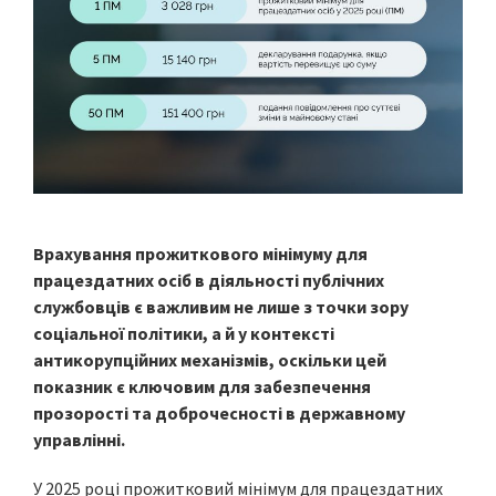
Врахування прожиткового мінімуму для
працездатних осіб в діяльності публічних
службовців є важливим не лише з точки зору
соціальної політики, а й у контексті
антикорупційних механізмів, оскільки цей
показник є ключовим для забезпечення
прозорості та доброчесності в державному
управлінні.
У 2025 році прожитковий мінімум для працездатних