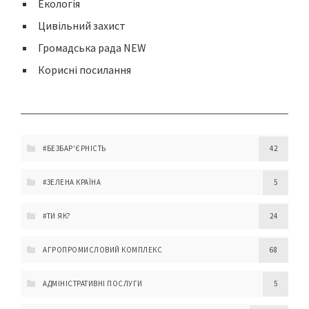
Екологія
Цивільний захист
Громадська рада NEW
Корисні посилання
#БЕЗБАР'ЄРНІСТЬ
42
#ЗЕЛЕНА КРАЇНА
5
#ТИ ЯК?
24
АГРОПРОМИСЛОВИЙ КОМПЛЕКС
68
АДМІНІСТРАТИВНІ ПОСЛУГИ
5