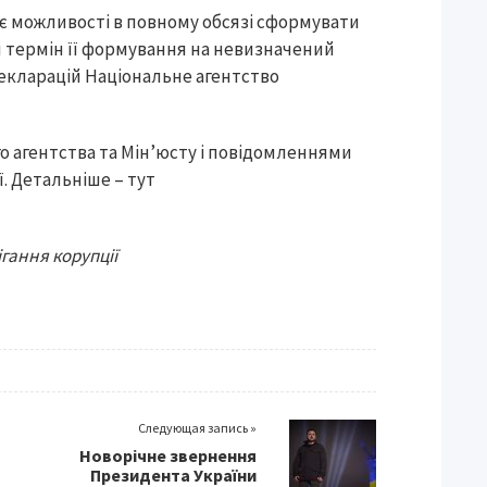
ає можливості в повному обсязі сформувати
и термін її формування на невизначений
декларацій Національне агентство
о агентства та Мін’юсту і повідомленнями
. Детальніше – тут
гання корупції
Следующая запись »
Новорічне звернення
Президента України