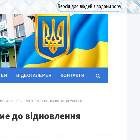
Версія для людей з вадами зору
РЕЯ
ВІДЕОГАЛЕРЕЯ
КОНТАКТИ
РОБОТИ РЕЄСТРІВ МІНІСТЕРСТВА ЮСТИЦІЇ УКРАЇНИ
ме до відновлення