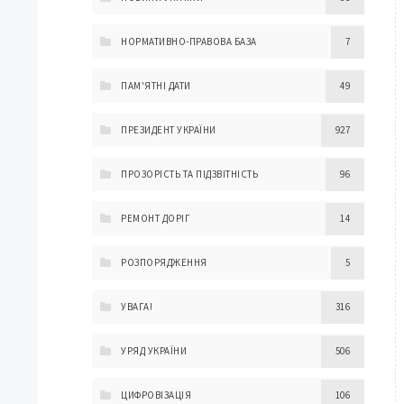
НОРМАТИВНО-ПРАВОВА БАЗА
7
ПАМ'ЯТНІ ДАТИ
49
ПРЕЗИДЕНТ УКРАЇНИ
927
ПРОЗОРІСТЬ ТА ПІДЗВІТНІСТЬ
96
РЕМОНТ ДОРІГ
14
РОЗПОРЯДЖЕННЯ
5
УВАГА!
316
УРЯД УКРАЇНИ
506
ЦИФРОВІЗАЦІЯ
106