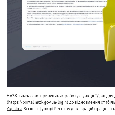
НАЗК тимчасово призупиняє роботу функції “Дані для 
(
https://portal.nazk.gov.ua/login
) до відновлення стабіл
України
. Всі інші функції Реєстру декларацій працюют