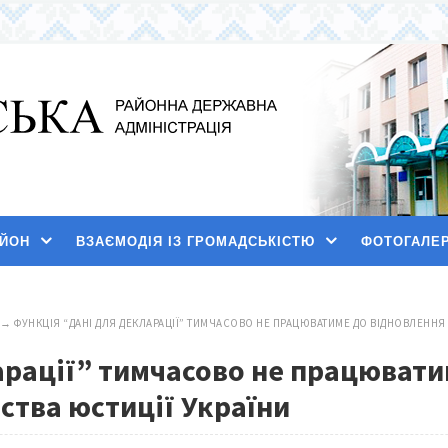
АЙОН
ВЗАЄМОДІЯ ІЗ ГРОМАДСЬКІСТЮ
ФОТОГАЛЕ
→
ФУНКЦІЯ “ДАНІ ДЛЯ ДЕКЛАРАЦІЇ” ТИМЧАСОВО НЕ ПРАЦЮВАТИМЕ ДО ВІДНОВЛЕННЯ 
арації” тимчасово не працювати
рства юстиції України