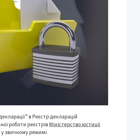
декларації” в Реєстр декларацій
ьної роботи реєстрів
Міністерство юстиції
ь у звичному режимі.