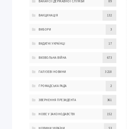
ВАКАНСІЇ ДЕРЖАВНОЇ СЛУЖБИ
89
ВАКЦИНАЦІЯ
132
ВИБОРИ
3
ВИДАТНІ УКРАЇНЦІ
17
ВИЗВОЛЬНА ВІЙНА
673
ГАЛУЗЕВІ НОВИНИ
3 218
ГРОМАДСЬКА РАДА
2
ЗВЕРНЕННЯ ПРЕЗИДЕНТА
361
НОВЕ У ЗАКОНОДАВСТВІ
152
НОВИНИ УКРАЇНИ
53