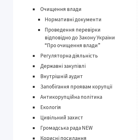
Очищення влади
Нормативні документи
Проведення перевірки
відповідно до Закону України
“Про очищення влади”
Регуляторна діяльність
Державні закупівлі
Внутрішній аудит
Запобігання проявам корупції
Антикорупційна політика
Екологія
Цивільний захист
Громадська рада NEW
Корисні посилання