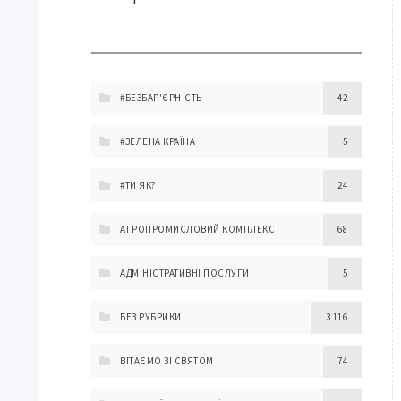
#БЕЗБАР'ЄРНІСТЬ
42
#ЗЕЛЕНА КРАЇНА
5
#ТИ ЯК?
24
АГРОПРОМИСЛОВИЙ КОМПЛЕКС
68
АДМІНІСТРАТИВНІ ПОСЛУГИ
5
БЕЗ РУБРИКИ
3 116
ВІТАЄМО ЗІ СВЯТОМ
74