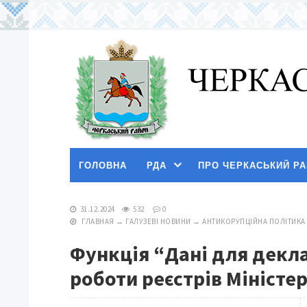
ГОЛОВНА
РДА
ПРО ЧЕРКАСЬКИЙ Р
31.12.2024
532
0
ГЛАВНАЯ
→
ГАЛУЗЕВІ НОВИНИ
→
АНТИКОРУПЦІЙНА ПОЛІТИКА
Функція “Дані для декл
роботи реєстрів Міністе