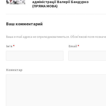
адміністрації Валерії Бандурко
(ПРЯМА МОВА)
Ваш комментарий
Ваша e-mail адреса не оприлюднюватиметься.
Обов’язкові поля познач
Ім’я
*
Email
*
Коментар