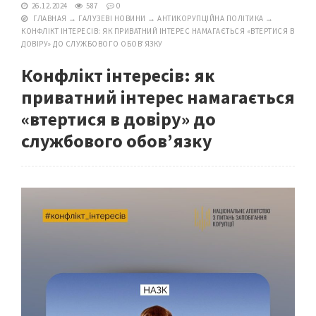
26.12.2024
587
0
ГЛАВНАЯ
→
ГАЛУЗЕВІ НОВИНИ
→
АНТИКОРУПЦІЙНА ПОЛІТИКА
→
КОНФЛІКТ ІНТЕРЕСІВ: ЯК ПРИВАТНИЙ ІНТЕРЕС НАМАГАЄТЬСЯ «ВТЕРТИСЯ В
ДОВІРУ» ДО СЛУЖБОВОГО ОБОВ’ЯЗКУ
Конфлікт інтересів: як
приватний інтерес намагається
«втертися в довіру» до
службового обов’язку