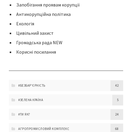
Запобігання проявам корупції
Антикорупційна політика
Екологія
Цивільний захист
Громадська рада NEW
Корисні посилання
#БЕЗБАР'ЄРНІСТЬ
42
#ЗЕЛЕНА КРАЇНА
5
#ТИ ЯК?
24
АГРОПРОМИСЛОВИЙ КОМПЛЕКС
68