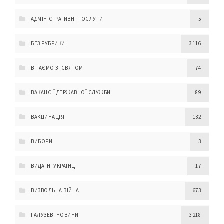
АДМІНІСТРАТИВНІ ПОСЛУГИ
5
БЕЗ РУБРИКИ
3 116
ВІТАЄМО ЗІ СВЯТОМ
74
ВАКАНСІЇ ДЕРЖАВНОЇ СЛУЖБИ
89
ВАКЦИНАЦІЯ
132
ВИБОРИ
3
ВИДАТНІ УКРАЇНЦІ
17
ВИЗВОЛЬНА ВІЙНА
673
ГАЛУЗЕВІ НОВИНИ
3 218