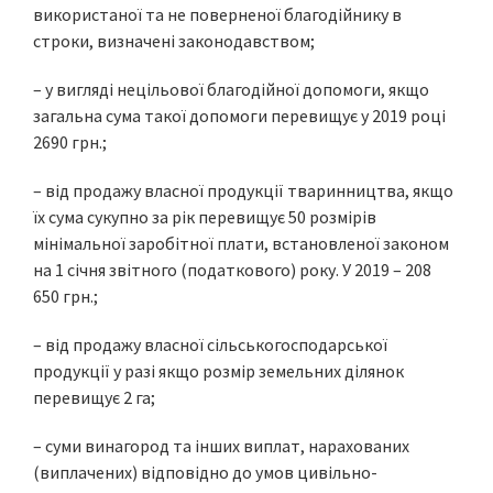
використаної та не поверненої благодійнику в
строки, визначені законодавством;
– у вигляді нецільової благодійної допомоги, якщо
загальна сума такої допомоги перевищує у 2019 році
2690 грн.;
– від продажу власної продукції тваринництва, якщо
їх сума сукупно за рік перевищує 50 розмірів
мінімальної заробітної плати, встановленої законом
на 1 січня звітного (податкового) року. У 2019 – 208
650 грн.;
– від продажу власної сільськогосподарської
продукції у разі якщо розмір земельних ділянок
перевищує 2 га;
– суми винагород та інших виплат, нарахованих
(виплачених) відповідно до умов цивільно-