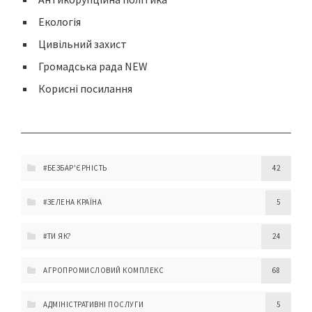
Екологія
Цивільний захист
Громадська рада NEW
Корисні посилання
#БЕЗБАР'ЄРНІСТЬ
42
#ЗЕЛЕНА КРАЇНА
5
#ТИ ЯК?
24
АГРОПРОМИСЛОВИЙ КОМПЛЕКС
68
АДМІНІСТРАТИВНІ ПОСЛУГИ
5