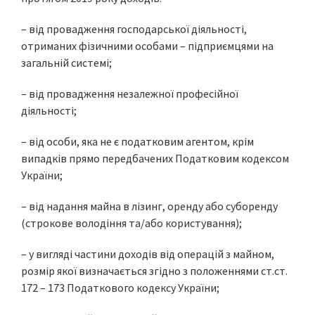
– від провадження господарської діяльності,
отриманих фізичними особами – підприємцями на
загальній системі;
– від провадження незалежної професійної
діяльності;
– від особи, яка не є податковим агентом, крім
випадків прямо передбачених Податковим кодексом
України;
– від надання майна в лізинг, оренду або суборенду
(строкове володіння та/або користування);
– у вигляді частини доходів від операцій з майном,
розмір якої визначається згідно з положеннями ст.ст.
172 – 173 Податкового кодексу України;