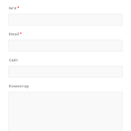
Ім’я
*
Email
*
Сайт
Коментар