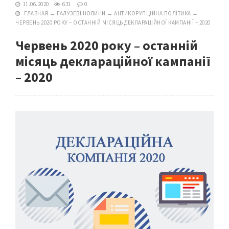
11.06.2020
631
0
ГЛАВНАЯ
→
ГАЛУЗЕВІ НОВИНИ
→
АНТИКОРУПЦІЙНА ПОЛІТИКА
→
ЧЕРВЕНЬ 2020 РОКУ – ОСТАННІЙ МІСЯЦЬ ДЕКЛАРАЦІЙНОЇ КАМПАНІЇ – 2020
Червень 2020 року – останній
місяць деклараційної кампанії
– 2020