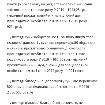
плати (у розрахунку на рік), встановленої на 1 січня
звітного податкового року. У 2019 – 1043,25 грн.
(місячний прожитковий мінімум, діючий для
працездатної особи станом на 1 січня 2019 року – 1
921 грн.);
– у вигляді суми заборгованості, за якою минув строк
позовної давності у сумі, що перевищує 50 відсотків
місячного прожиткового мінімуму, діючого для
працездатної особи станом на 1 січня звітного
податкового року. У 2019 – 960,50 грн. (місячний
прожитковий мінімум, діючий для працездатної
особи станом на 1 січня 2019 року – 1 921 грн.);
– у вигляді благодійної допомоги у сумі, що перевищує
500 розмірів мінімальної заробітної плати. У 2019 –
2 086 500,00 грн.;
– у вигляді цільової благодійної допомоги, не