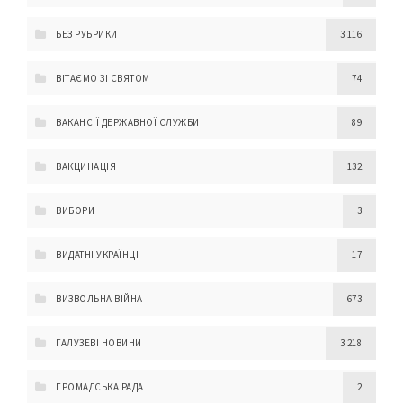
БЕЗ РУБРИКИ
3 116
ВІТАЄМО ЗІ СВЯТОМ
74
ВАКАНСІЇ ДЕРЖАВНОЇ СЛУЖБИ
89
ВАКЦИНАЦІЯ
132
ВИБОРИ
3
ВИДАТНІ УКРАЇНЦІ
17
ВИЗВОЛЬНА ВІЙНА
673
ГАЛУЗЕВІ НОВИНИ
3 218
ГРОМАДСЬКА РАДА
2