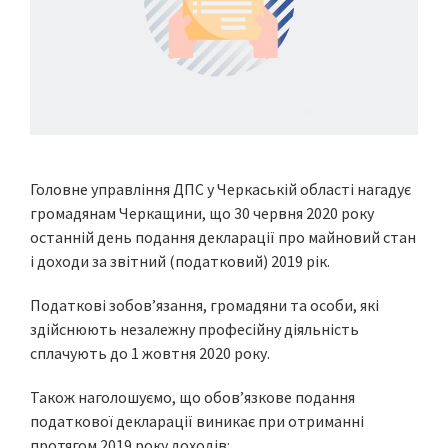
Головне управління ДПС у Черкаській області нагадує
громадянам Черкащини, що 30 червня 2020 року
останній день подання декларації про майновий стан
і доходи за звітний (податковий) 2019 рік.
Податкові зобов’язання, громадяни та особи, які
здійснюють незалежну професійну діяльність
сплачують до 1 жовтня 2020 року.
Також наголошуємо, що обов’язкове подання
податкової декларації виникає при отриманні
протягом 2019 року доходів: