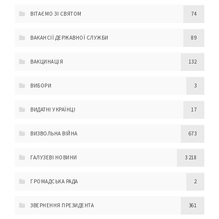
ВІТАЄМО ЗІ СВЯТОМ
74
ВАКАНСІЇ ДЕРЖАВНОЇ СЛУЖБИ
89
ВАКЦИНАЦІЯ
132
ВИБОРИ
3
ВИДАТНІ УКРАЇНЦІ
17
ВИЗВОЛЬНА ВІЙНА
673
ГАЛУЗЕВІ НОВИНИ
3 218
ГРОМАДСЬКА РАДА
2
ЗВЕРНЕННЯ ПРЕЗИДЕНТА
361