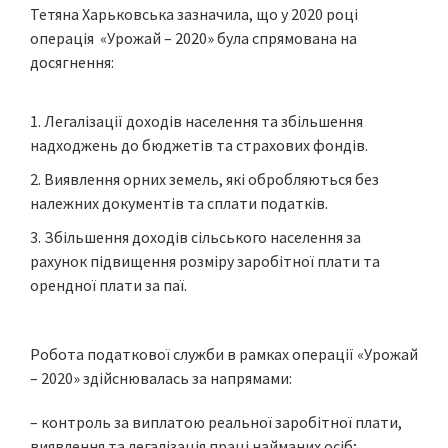
Тетяна Харьковська зазначила, що у 2020 році
операція «Урожай – 2020» була спрямована на
досягнення:
Легалізації доходів населення та збільшення
надходжень до бюджетів та страхових фондів.
Виявлення орних земель, які обробляються без
належних документів та сплати податків.
Збільшення доходів сільського населення за
рахунок підвищення розміру заробітної плати та
орендної плати за паї.
Робота податкової служби в рамках операції «Урожай
– 2020» здійснювалась за напрямами:
– контроль за виплатою реальної заробітної плати,
виявлення та легалізація праці найманих осіб;