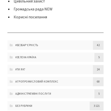
Цивільний захист
Громадська рада NEW
Корисні посилання
#БЕЗБАР'ЄРНІСТЬ
42
#ЗЕЛЕНА КРАЇНА
5
#ТИ ЯК?
24
АГРОПРОМИСЛОВИЙ КОМПЛЕКС
68
АДМІНІСТРАТИВНІ ПОСЛУГИ
5
БЕЗ РУБРИКИ
3 121