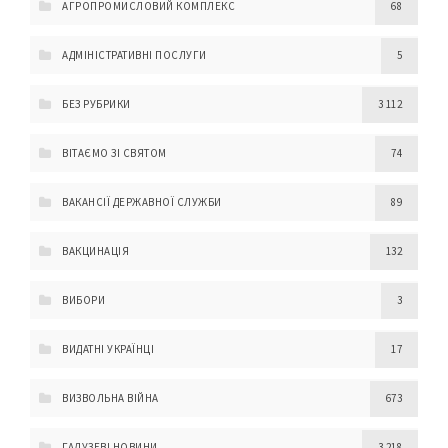
АГРОПРОМИСЛОВИЙ КОМПЛЕКС
68
АДМІНІСТРАТИВНІ ПОСЛУГИ
5
БЕЗ РУБРИКИ
3 112
ВІТАЄМО ЗІ СВЯТОМ
74
ВАКАНСІЇ ДЕРЖАВНОЇ СЛУЖБИ
89
ВАКЦИНАЦІЯ
132
ВИБОРИ
3
ВИДАТНІ УКРАЇНЦІ
17
ВИЗВОЛЬНА ВІЙНА
673
ГАЛУЗЕВІ НОВИНИ
3 218