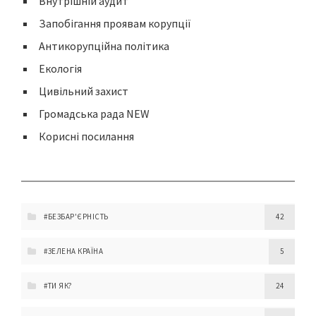
Внутрішній аудит
Запобігання проявам корупції
Антикорупційна політика
Екологія
Цивільний захист
Громадська рада NEW
Корисні посилання
#БЕЗБАР'ЄРНІСТЬ
42
#ЗЕЛЕНА КРАЇНА
5
#ТИ ЯК?
24