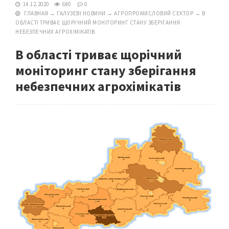
14.12.2020
680
0
ГЛАВНАЯ
→
ГАЛУЗЕВІ НОВИНИ
→
АГРОПРОМИСЛОВИЙ СЕКТОР
→
В
ОБЛАСТІ ТРИВАЄ ЩОРІЧНИЙ МОНІТОРИНГ СТАНУ ЗБЕРІГАННЯ
НЕБЕЗПЕЧНИХ АГРОХІМІКАТІВ
В області триває щорічний
моніторинг стану зберігання
небезпечних агрохімікатів