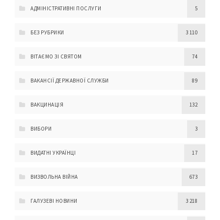
АДМІНІСТРАТИВНІ ПОСЛУГИ
5
БЕЗ РУБРИКИ
3 110
ВІТАЄМО ЗІ СВЯТОМ
74
ВАКАНСІЇ ДЕРЖАВНОЇ СЛУЖБИ
89
ВАКЦИНАЦІЯ
132
ВИБОРИ
3
ВИДАТНІ УКРАЇНЦІ
17
ВИЗВОЛЬНА ВІЙНА
673
ГАЛУЗЕВІ НОВИНИ
3 218