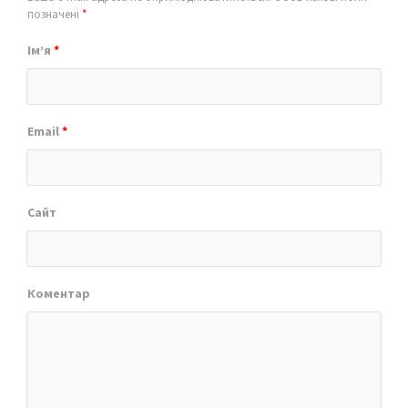
позначені
*
Ім’я
*
Email
*
Сайт
Коментар