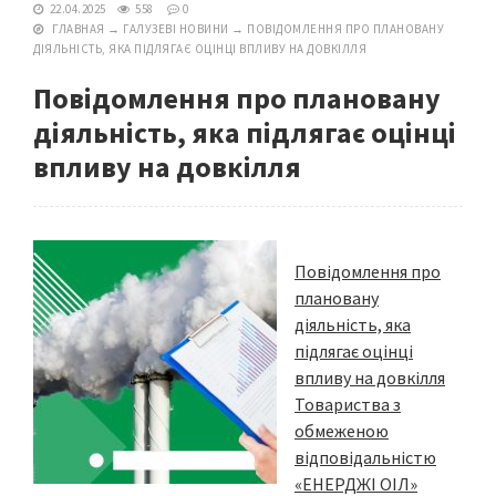
22.04.2025
558
0
ГЛАВНАЯ
→
ГАЛУЗЕВІ НОВИНИ
→
ПОВІДОМЛЕННЯ ПРО ПЛАНОВАНУ
ДІЯЛЬНІСТЬ, ЯКА ПІДЛЯГАЄ ОЦІНЦІ ВПЛИВУ НА ДОВКІЛЛЯ
Повідомлення про плановану
діяльність, яка підлягає оцінці
впливу на довкілля
Повідомлення про
плановану
діяльність, яка
підлягає оцінці
впливу на довкілля
Товариства з
обмеженою
відповідальністю
«ЕНЕРДЖІ ОІЛ»