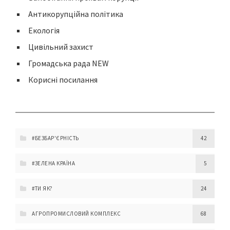
Антикорупційна політика
Екологія
Цивільний захист
Громадська рада NEW
Корисні посилання
#БЕЗБАР'ЄРНІСТЬ
42
#ЗЕЛЕНА КРАЇНА
5
#ТИ ЯК?
24
АГРОПРОМИСЛОВИЙ КОМПЛЕКС
68