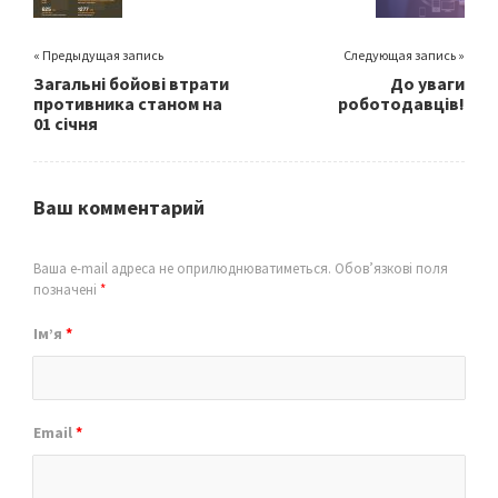
« Предыдущая запись
Следующая запись »
Загальні бойові втрати
До уваги
противника станом на
роботодавців!
01 січня
Ваш комментарий
Ваша e-mail адреса не оприлюднюватиметься.
Обов’язкові поля
позначені
*
Ім’я
*
Email
*