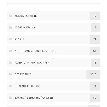
#БЕЗБАР'ЄРНІСТЬ
42
#ЗЕЛЕНА КРАЇНА
5
#ТИ ЯК?
24
АГРОПРОМИСЛОВИЙ КОМПЛЕКС
68
АДМІНІСТРАТИВНІ ПОСЛУГИ
5
БЕЗ РУБРИКИ
3 110
ВІТАЄМО ЗІ СВЯТОМ
74
ВАКАНСІЇ ДЕРЖАВНОЇ СЛУЖБИ
89