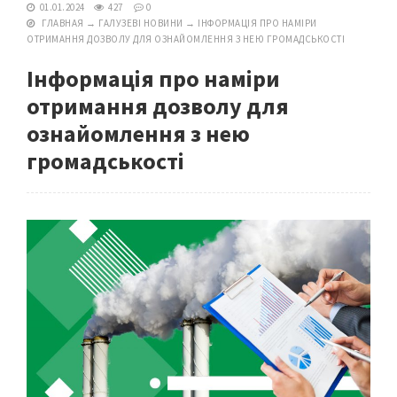
01.01.2024
427
0
ГЛАВНАЯ
→
ГАЛУЗЕВІ НОВИНИ
→
ІНФОРМАЦІЯ ПРО НАМІРИ
ОТРИМАННЯ ДОЗВОЛУ ДЛЯ ОЗНАЙОМЛЕННЯ З НЕЮ ГРОМАДСЬКОСТІ
Інформація про наміри
отримання дозволу для
ознайомлення з нею
громадськості