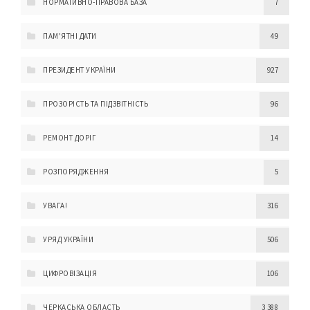
НОРМАТИВНО-ПРАВОВА БАЗА
7
ПАМ'ЯТНІ ДАТИ
49
ПРЕЗИДЕНТ УКРАЇНИ
927
ПРОЗОРІСТЬ ТА ПІДЗВІТНІСТЬ
96
РЕМОНТ ДОРІГ
14
РОЗПОРЯДЖЕННЯ
5
УВАГА!
316
УРЯД УКРАЇНИ
506
ЦИФРОВІЗАЦІЯ
106
ЧЕРКАСЬКА ОБЛАСТЬ
3 388