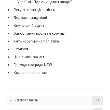
України “Про очищення влади”
Регуляторна діяльність
Державні закупівлі
Внутрішній аудит
Запобігання проявам корупції
Антикорупційна політика
Екологія
Цивільний захист
Громадська рада NEW
Корисні посилання
#БЕЗБАР'ЄРНІСТЬ
42