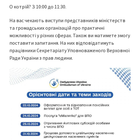
О котрій? З 10:00 до 11:30.
На вас чекають виступи представників міністерств
та громадських організацій про практичні
можливості у різних сферах. Також ви матимете змогу
поставити запитання. На них відповідатимуть
працівники Секретаріату Уповноваженого Верховної
Ради України з прав людини.