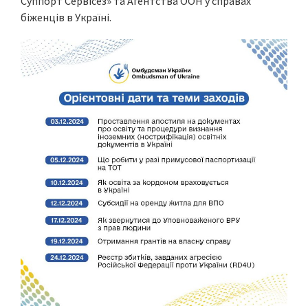
Суппорт Сервісез» та Агентства ООН у справах
біженців в Україні.