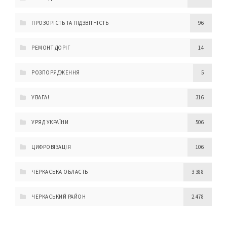
ПРОЗОРІСТЬ ТА ПІДЗВІТНІСТЬ
96
РЕМОНТ ДОРІГ
14
РОЗПОРЯДЖЕННЯ
5
УВАГА!
316
УРЯД УКРАЇНИ
506
ЦИФРОВІЗАЦІЯ
106
ЧЕРКАСЬКА ОБЛАСТЬ
3 388
ЧЕРКАСЬКИЙ РАЙОН
2 478