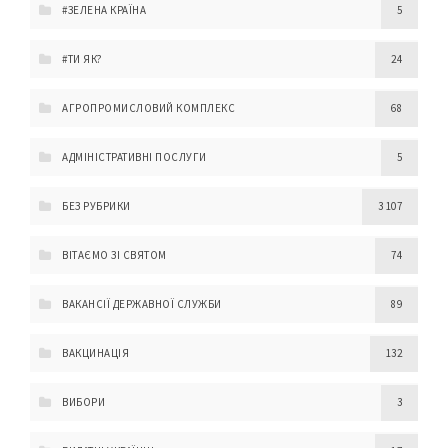
#ЗЕЛЕНА КРАЇНА
5
#ТИ ЯК?
24
АГРОПРОМИСЛОВИЙ КОМПЛЕКС
68
АДМІНІСТРАТИВНІ ПОСЛУГИ
5
БЕЗ РУБРИКИ
3 107
ВІТАЄМО ЗІ СВЯТОМ
74
ВАКАНСІЇ ДЕРЖАВНОЇ СЛУЖБИ
89
ВАКЦИНАЦІЯ
132
ВИБОРИ
3