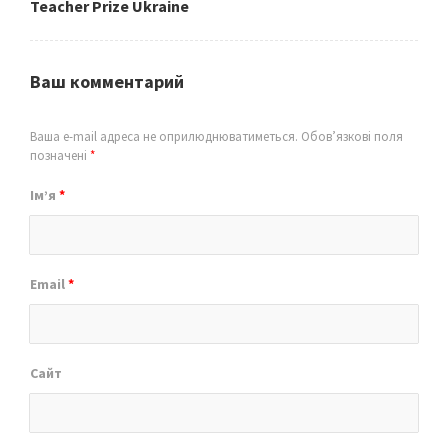
Teacher Prize Ukraine
Ваш комментарий
Ваша e-mail адреса не оприлюднюватиметься.
Обов’язкові поля
позначені
*
Ім’я
*
Email
*
Сайт