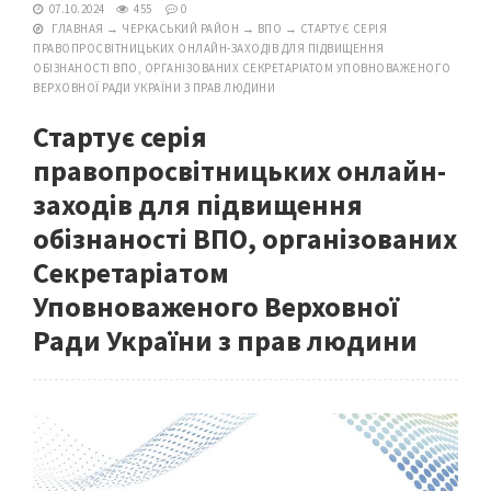
07.10.2024
455
0
ГЛАВНАЯ
→
ЧЕРКАСЬКИЙ РАЙОН
→
ВПО
→
СТАРТУЄ СЕРІЯ
ПРАВОПРОСВІТНИЦЬКИХ ОНЛАЙН-ЗАХОДІВ ДЛЯ ПІДВИЩЕННЯ
ОБІЗНАНОСТІ ВПО, ОРГАНІЗОВАНИХ СЕКРЕТАРІАТОМ УПОВНОВАЖЕНОГО
ВЕРХОВНОЇ РАДИ УКРАЇНИ З ПРАВ ЛЮДИНИ
Стартує серія
правопросвітницьких онлайн-
заходів для підвищення
обізнаності ВПО, організованих
Секретаріатом
Уповноваженого Верховної
Ради України з прав людини