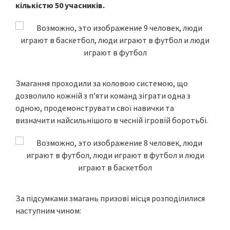
кількістю 50 учасників.
Змагання проходили за коловою системою, що
дозволило кожній з п’яти команд зіграти одна з
одною, продемонструвати свої навички та
визначити найсильнішого в чесній ігровій боротьбі.
За підсумками змагань призові місця розподілилися
наступним чином: