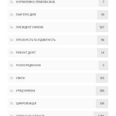
НОРМАТИВНО-ПРАВОВА БАЗА
7
ПАМ'ЯТНІ ДАТИ
49
ПРЕЗИДЕНТ УКРАЇНИ
927
ПРОЗОРІСТЬ ТА ПІДЗВІТНІСТЬ
96
РЕМОНТ ДОРІГ
14
РОЗПОРЯДЖЕННЯ
5
УВАГА!
316
УРЯД УКРАЇНИ
506
ЦИФРОВІЗАЦІЯ
106