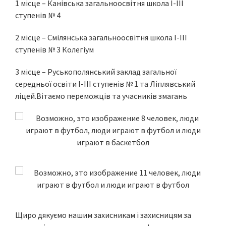
1 місце – Канівська загальноосвітня школа І-ІІІ
ступенів № 4
2 місце – Смілянська загальноосвітня школа І-ІІІ
ступенів № 3 Колегіум
3 місце – Руськополянський заклад загальної
середньої освіти І-ІІІ ступенів № 1 та Ліплявський
ліцей.Вітаємо переможців та учасників змагань
Щиро дякуємо нашим захисникам і захисницям за