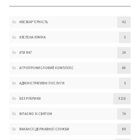
#БЕЗБАР'ЄРНІСТЬ
42
#ЗЕЛЕНА КРАЇНА
5
#ТИ ЯК?
24
АГРОПРОМИСЛОВИЙ КОМПЛЕКС
68
АДМІНІСТРАТИВНІ ПОСЛУГИ
5
БЕЗ РУБРИКИ
3 116
ВІТАЄМО ЗІ СВЯТОМ
74
ВАКАНСІЇ ДЕРЖАВНОЇ СЛУЖБИ
89