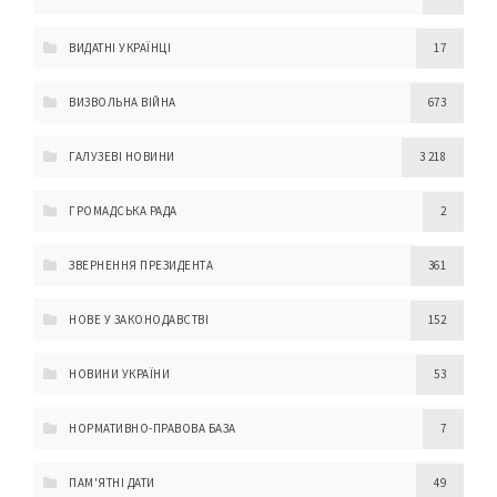
ВИДАТНІ УКРАЇНЦІ
17
ВИЗВОЛЬНА ВІЙНА
673
ГАЛУЗЕВІ НОВИНИ
3 218
ГРОМАДСЬКА РАДА
2
ЗВЕРНЕННЯ ПРЕЗИДЕНТА
361
НОВЕ У ЗАКОНОДАВСТВІ
152
НОВИНИ УКРАЇНИ
53
НОРМАТИВНО-ПРАВОВА БАЗА
7
ПАМ'ЯТНІ ДАТИ
49