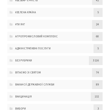
#БЕЗБАР'ЄРНІСТЬ
42
#ЗЕЛЕНА КРАЇНА
5
#ТИ ЯК?
24
АГРОПРОМИСЛОВИЙ КОМПЛЕКС
68
АДМІНІСТРАТИВНІ ПОСЛУГИ
5
БЕЗ РУБРИКИ
3 116
ВІТАЄМО ЗІ СВЯТОМ
74
ВАКАНСІЇ ДЕРЖАВНОЇ СЛУЖБИ
89
ВАКЦИНАЦІЯ
132
ВИБОРИ
3