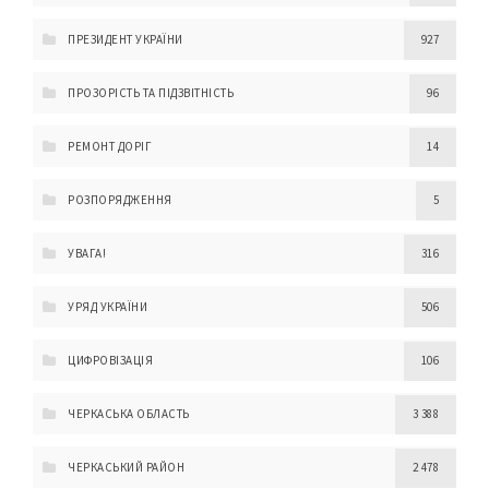
ПРЕЗИДЕНТ УКРАЇНИ
927
ПРОЗОРІСТЬ ТА ПІДЗВІТНІСТЬ
96
РЕМОНТ ДОРІГ
14
РОЗПОРЯДЖЕННЯ
5
УВАГА!
316
УРЯД УКРАЇНИ
506
ЦИФРОВІЗАЦІЯ
106
ЧЕРКАСЬКА ОБЛАСТЬ
3 388
ЧЕРКАСЬКИЙ РАЙОН
2 478