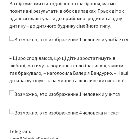
За підсумками сьогоднішнього засідання, маємо
позитивні результати в обох випадках. Трьох діток
вдалося влаштувати до прийомної родини та одну
дитину – до дитячого будинку сімейного типу.
– Щиро сподіваюся, що ці дітки зростатимуть в
любові, матимуть родинне тепло і затишок, яких їм
так бракувало, – наголосила Валерія Бандурко. – Наші
діти заслуговують на мирне та щасливе дитинство!
Telegram:
t.me/ValeriyaBandurko