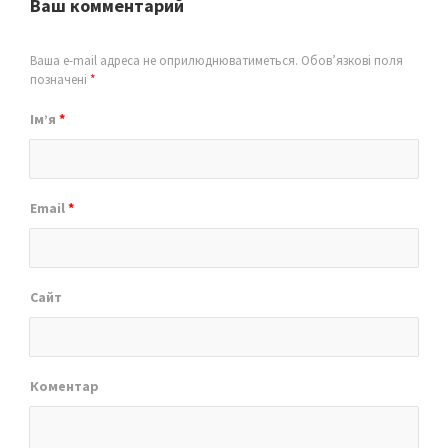
Ваш комментарий
Ваша e-mail адреса не оприлюднюватиметься.
Обов’язкові поля
позначені
*
Ім’я
*
Email
*
Сайт
Коментар