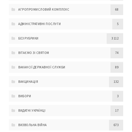
АГРОПРОМИСЛОВИЙ КОМПЛЕКС
68
АДМІНІСТРАТИВНІ ПОСЛУГИ
5
БЕЗ РУБРИКИ
3 112
ВІТАЄМО ЗІ СВЯТОМ
74
ВАКАНСІЇ ДЕРЖАВНОЇ СЛУЖБИ
89
ВАКЦИНАЦІЯ
132
ВИБОРИ
3
ВИДАТНІ УКРАЇНЦІ
17
ВИЗВОЛЬНА ВІЙНА
673