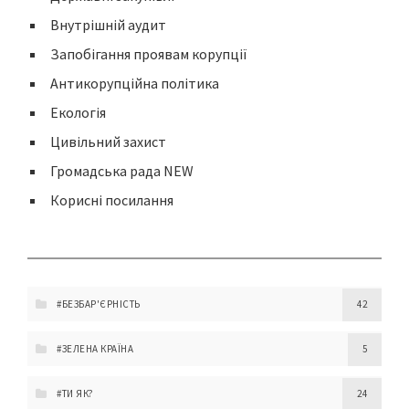
Внутрішній аудит
Запобігання проявам корупції
Антикорупційна політика
Екологія
Цивільний захист
Громадська рада NEW
Корисні посилання
#БЕЗБАР'ЄРНІСТЬ
42
#ЗЕЛЕНА КРАЇНА
5
#ТИ ЯК?
24