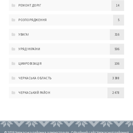
РЕМОНТ ДОРІГ
14
РОЗПОРЯДЖЕННЯ
5
УВАГА!
316
УРЯД УКРАЇНИ
506
ЦИФРОВІЗАЦІЯ
106
ЧЕРКАСЬКА ОБЛАСТЬ
3 388
ЧЕРКАСЬКИЙ РАЙОН
2 478
© 2026 Черкаська районна адміністрація · Офіційний сайт Черкаської районної