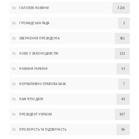
ГАЛУЗЕВІ НОВИНИ
3 218
ГРОМАДСЬКА РАДА
2
ЗВЕРНЕННЯ ПРЕЗИДЕНТА
361
НОВЕ У ЗАКОНОДАВСТВІ
152
НОВИНИ УКРАЇНИ
53
НОРМАТИВНО-ПРАВОВА БАЗА
7
ПАМ'ЯТНІ ДАТИ
49
ПРЕЗИДЕНТ УКРАЇНИ
927
ПРОЗОРІСТЬ ТА ПІДЗВІТНІСТЬ
96