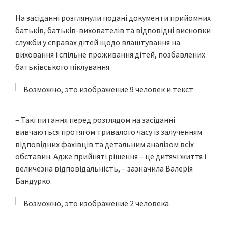
На засіданні розглянули подані документи прийомних
батьків, батьків-вихователів та відповідні висновки
служби у справах дітей щодо влаштування на
виховання і спільне проживання дітей, позбавлених
батьківського піклування.
– Такі питання перед розглядом на засіданні
вивчаються протягом тривалого часу із залученням
відповідних фахівців та детальним аналізом всіх
обставин. Адже прийняті рішення – це дитячі життя і
величезна відповідальність, – зазначила Валерія
Бандурко.