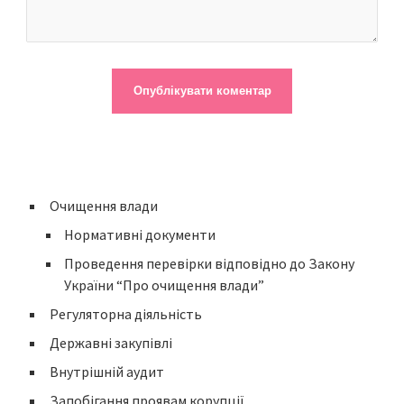
Очищення влади
Нормативні документи
Проведення перевірки відповідно до Закону
України “Про очищення влади”
Регуляторна діяльність
Державні закупівлі
Внутрішній аудит
Запобігання проявам корупції