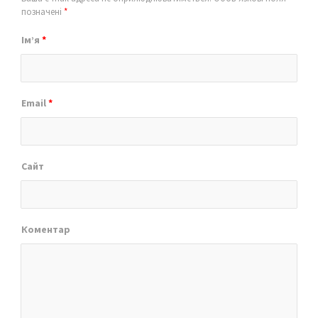
позначені
*
Ім’я
*
Email
*
Сайт
Коментар