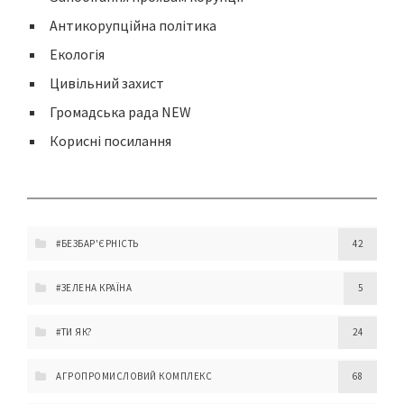
Антикорупційна політика
Екологія
Цивільний захист
Громадська рада NEW
Корисні посилання
#БЕЗБАР'ЄРНІСТЬ
42
#ЗЕЛЕНА КРАЇНА
5
#ТИ ЯК?
24
АГРОПРОМИСЛОВИЙ КОМПЛЕКС
68