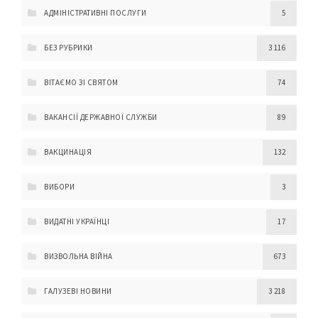
АДМІНІСТРАТИВНІ ПОСЛУГИ
5
БЕЗ РУБРИКИ
3 116
ВІТАЄМО ЗІ СВЯТОМ
74
ВАКАНСІЇ ДЕРЖАВНОЇ СЛУЖБИ
89
ВАКЦИНАЦІЯ
132
ВИБОРИ
3
ВИДАТНІ УКРАЇНЦІ
17
ВИЗВОЛЬНА ВІЙНА
673
ГАЛУЗЕВІ НОВИНИ
3 218