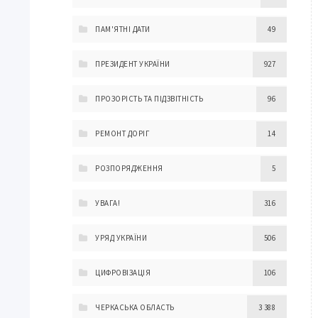
ПАМ'ЯТНІ ДАТИ
49
ПРЕЗИДЕНТ УКРАЇНИ
927
ПРОЗОРІСТЬ ТА ПІДЗВІТНІСТЬ
96
РЕМОНТ ДОРІГ
14
РОЗПОРЯДЖЕННЯ
5
УВАГА!
316
УРЯД УКРАЇНИ
506
ЦИФРОВІЗАЦІЯ
106
ЧЕРКАСЬКА ОБЛАСТЬ
3 388