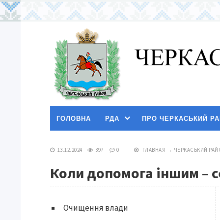
ГОЛОВНА
РДА
ПРО ЧЕРКАСЬКИЙ Р
13.12.2024
397
0
ГЛАВНАЯ
→
ЧЕРКАСЬКИЙ РАЙ
Коли допомога іншим – с
Очищення влади