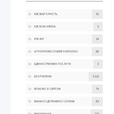
#БЕЗБАР'ЄРНІСТЬ
42
#ЗЕЛЕНА КРАЇНА
5
#ТИ ЯК?
24
АГРОПРОМИСЛОВИЙ КОМПЛЕКС
68
АДМІНІСТРАТИВНІ ПОСЛУГИ
5
БЕЗ РУБРИКИ
3 116
ВІТАЄМО ЗІ СВЯТОМ
74
ВАКАНСІЇ ДЕРЖАВНОЇ СЛУЖБИ
89
ВАКЦИНАЦІЯ
132