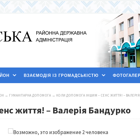
АЙОН
ВЗАЄМОДІЯ ІЗ ГРОМАДСЬКІСТЮ
ФОТОГАЛЕ
ОН
→
ГУМАНІТАРНА ДОПОМОГА
→
КОЛИ ДОПОМОГА ІНШИМ – СЕНС ЖИТТЯ! – ВАЛЕРІ
енс життя! – Валерія Бандурко