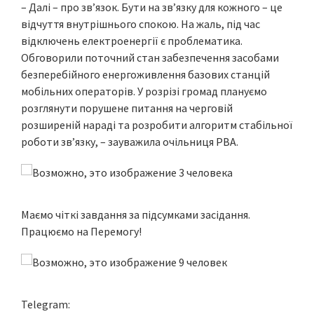
– Далі – про зв’язок. Бути на зв’язку для кожного – це
відчуття внутрішнього спокою. На жаль, під час
відключень електроенергії є проблематика.
Обговорили поточний стан забезпечення засобами
безперебійного енергоживлення базових станцій
мобільних операторів. У розрізі громад плануємо
розглянути порушене питання на черговій
розширеній нараді та розробити алгоритм стабільної
роботи зв’язку, – зауважила очільниця РВА.
Маємо чіткі завдання за підсумками засідання.
Працюємо на Перемогу!
Telegram: