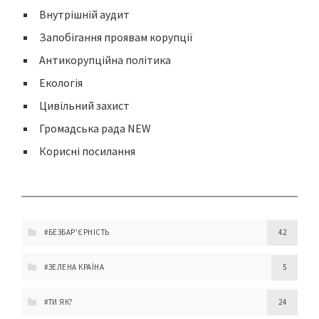
Внутрішній аудит
Запобігання проявам корупції
Антикорупційна політика
Екологія
Цивільний захист
Громадська рада NEW
Корисні посилання
#БЕЗБАР'ЄРНІСТЬ
42
#ЗЕЛЕНА КРАЇНА
5
#ТИ ЯК?
24