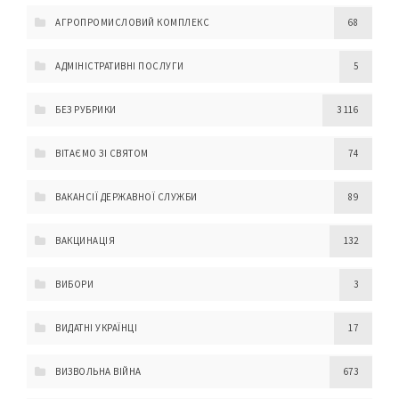
АГРОПРОМИСЛОВИЙ КОМПЛЕКС
68
АДМІНІСТРАТИВНІ ПОСЛУГИ
5
БЕЗ РУБРИКИ
3 116
ВІТАЄМО ЗІ СВЯТОМ
74
ВАКАНСІЇ ДЕРЖАВНОЇ СЛУЖБИ
89
ВАКЦИНАЦІЯ
132
ВИБОРИ
3
ВИДАТНІ УКРАЇНЦІ
17
ВИЗВОЛЬНА ВІЙНА
673