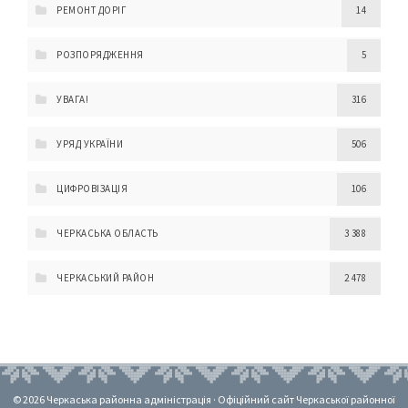
РЕМОНТ ДОРІГ
14
РОЗПОРЯДЖЕННЯ
5
УВАГА!
316
УРЯД УКРАЇНИ
506
ЦИФРОВІЗАЦІЯ
106
ЧЕРКАСЬКА ОБЛАСТЬ
3 388
ЧЕРКАСЬКИЙ РАЙОН
2 478
© 2026 Черкаська районна адміністрація · Офіційний сайт Черкаської районної