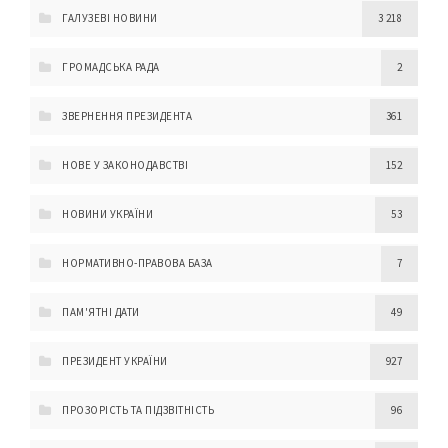
ГАЛУЗЕВІ НОВИНИ
3 218
ГРОМАДСЬКА РАДА
2
ЗВЕРНЕННЯ ПРЕЗИДЕНТА
361
НОВЕ У ЗАКОНОДАВСТВІ
152
НОВИНИ УКРАЇНИ
53
НОРМАТИВНО-ПРАВОВА БАЗА
7
ПАМ'ЯТНІ ДАТИ
49
ПРЕЗИДЕНТ УКРАЇНИ
927
ПРОЗОРІСТЬ ТА ПІДЗВІТНІСТЬ
96