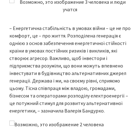
– Енергетична стабільність в умовах війни – це не про
комфорт, це – про життя. Розподілена генерація є
однією з основ забезпечення енергетичної стійкості
країни в умовах постійних ризиків і викликів, які
створює агресор. Важливо, щоб інвестори і
підприємства розуміли, що вони можуть впевнено
інвестувати в будівництво альтернативних джерел
генерації. Держава і ми, на своєму рівні, сприяємо
цьому. Тісна співпраця між владою, громадами,
бізнесом та операторами розподілу електроенергії –
це потужний стимул для розвитку альтернативної
енергетики, – зазначила Валерія Бандурко.