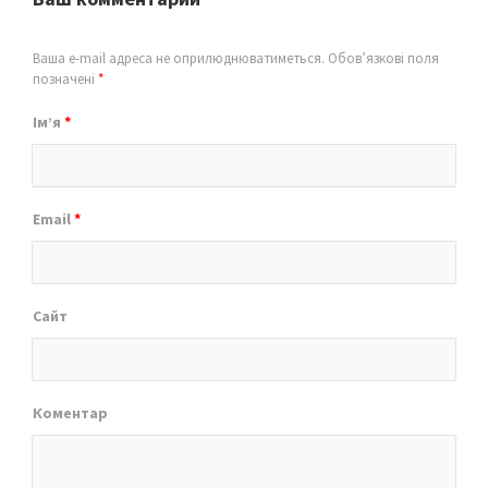
Ваша e-mail адреса не оприлюднюватиметься.
Обов’язкові поля
позначені
*
Ім’я
*
Email
*
Сайт
Коментар